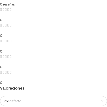
0 reseñas
0
0
0
0
0
Valoraciones