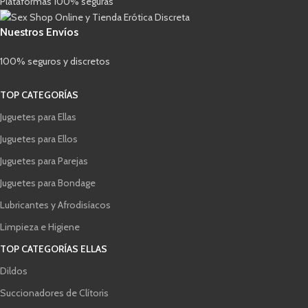
Plataformas 100% seguras
Nuestros Envíos
100% seguros y discretos
TOP CATEGORÍAS
Juguetes para Ellas
Juguetes para Ellos
Juguetes para Parejas
Juguetes para Bondage
Lubricantes y Afrodisíacos
Limpieza e Higiene
TOP CATEGORÍAS ELLAS
Dildos
Succionadores de Clítoris