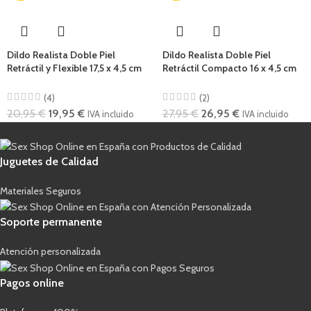
Dildo Realista Doble Piel
Dildo Realista Doble Piel
Retráctil y Flexible 17,5 x 4,5 cm
Retráctil Compacto 16 x 4,5 cm
(4)
(2)
20,95
€
19,95
€
27,95
€
26,95
€
IVA incluido
IVA incluido
Juguetes de Calidad
Materiales Seguros
Soporte permanente
Atención personalizada
Pagos online