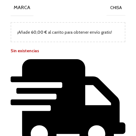
MARCA
CHISA
¡Añade
60,00
€
al carrito para obtener envío gratis!
Sin existencias