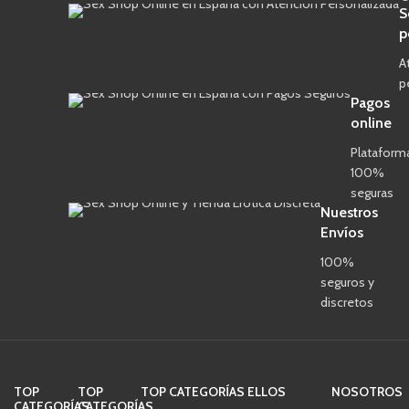
S
p
A
p
Pagos
online
Plataform
100%
seguras
Nuestros
Envíos
100%
seguros y
discretos
TOP
TOP
TOP CATEGORÍAS ELLOS
NOSOTROS
CATEGORÍAS
CATEGORÍAS