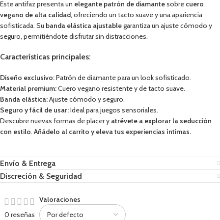
Este antifaz presenta un
elegante patrón de diamante
sobre
cuero
vegano de alta calidad
, ofreciendo un tacto suave y una apariencia
sofisticada. Su
banda elástica ajustable
garantiza un ajuste cómodo y
seguro, permitiéndote disfrutar sin distracciones.
Características principales:
Diseño exclusivo:
Patrón de diamante para un look sofisticado.
Material premium:
Cuero vegano resistente y de tacto suave.
Banda elástica:
Ajuste cómodo y seguro.
Seguro y fácil de usar:
Ideal para juegos sensoriales.
Descubre nuevas formas de placer y
atrévete a explorar la seducción
con estilo
.
Añádelo al carrito y eleva tus experiencias íntimas.
Envío & Entrega
Discreción & Seguridad
Valoraciones
0 reseñas