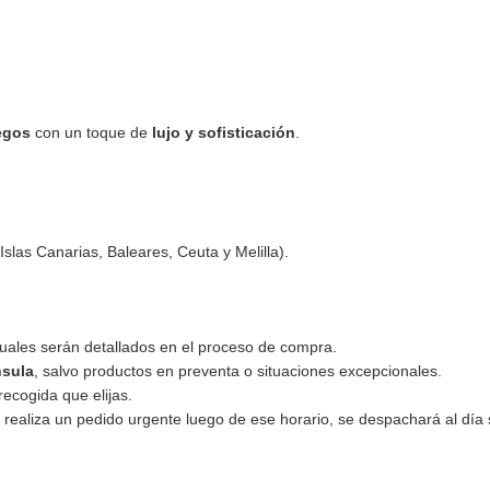
uegos
con un toque de
lujo y sofisticación
.
Islas Canarias, Baleares, Ceuta y Melilla).
 cuales serán detallados en el proceso de compra.
nsula
, salvo productos en preventa o situaciones excepcionales.
recogida que elijas.
d realiza un pedido urgente luego de ese horario, se despachará al día 