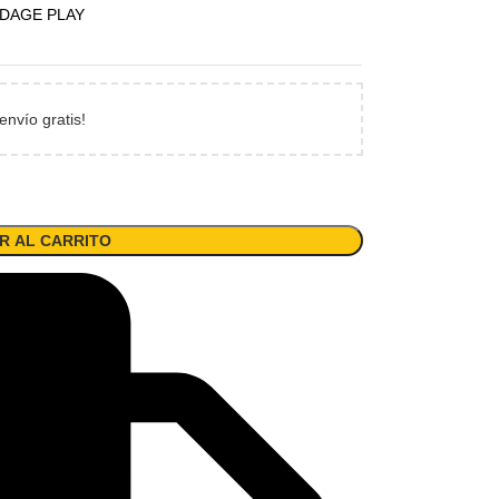
DAGE PLAY
envío gratis!
R AL CARRITO