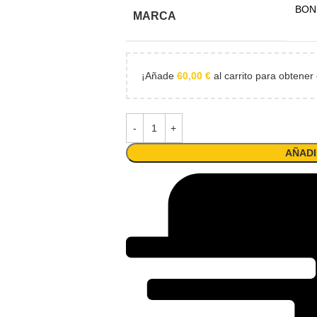
BON
MARCA
¡Añade
60,00
€
al carrito para obtener 
AÑADI