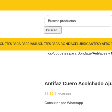
Buscar...
GUETES PARA PAREJAS
JUGUETES PARA BONDAGE
LUBRICANTES Y AFRO
Inicio
Juguetes para Bondage
Antifaces y
Antifaz Cuero Acolchado Aj
39,95
€
IVA incluido
Consultar por Whatsapp