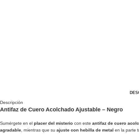
DES
Descripción
Antifaz de Cuero Acolchado Ajustable – Negro
Sumérgete en el
placer del misterio
con este
antifaz de cuero acol
agradable
, mientras que su
ajuste con hebilla de metal
en la parte 