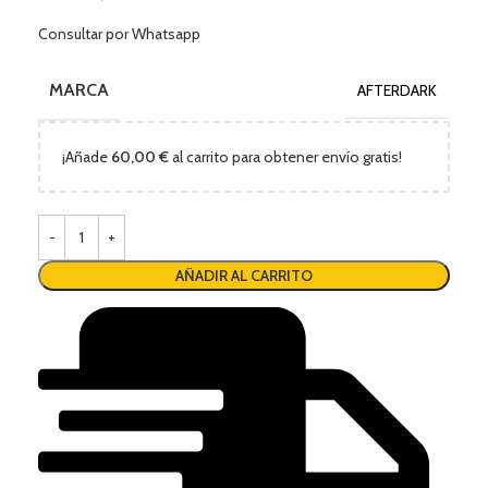
Consultar por Whatsapp
MARCA
AFTERDARK
¡Añade
60,00
€
al carrito para obtener envío gratis!
AÑADIR AL CARRITO