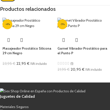
Productos relacionados
-4%
-5%
Masajeador Prostático Silicona
Garnet Vibrador Prostático para
29 cm Negro
el Punto P
23,95
€
22,95
€
(1)
IVA incluido
21,95
€
20,95
€
IVA incluido
Juguetes de Calidad
Materiales Seguros