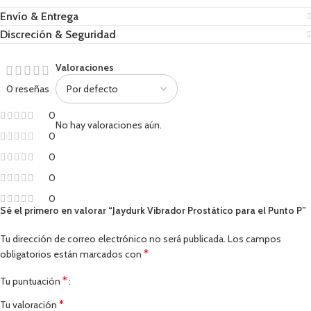
Envío & Entrega
Discreción & Seguridad
Valoraciones
0 reseñas
0
No hay valoraciones aún.
0
0
0
0
Sé el primero en valorar “Jaydurk Vibrador Prostático para el Punto P”
Tu dirección de correo electrónico no será publicada.
Los campos
*
obligatorios están marcados con
*
Tu puntuación
*
Tu valoración