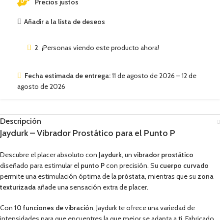
Precios justos
Añadir a la lista de deseos
2
¡Personas viendo este producto ahora!
Fecha estimada de entrega:
11 de agosto de 2026 – 12 de
agosto de 2026
Descripción
Jaydurk – Vibrador Prostático para el Punto P
Descubre el placer absoluto con
Jaydurk
, un
vibrador prostático
diseñado para estimular el
punto P
con precisión. Su
cuerpo curvado
permite una estimulación óptima de la
próstata
, mientras que su
zona
texturizada
añade una sensación extra de placer.
Con
10 funciones de vibración
, Jaydurk te ofrece una variedad de
intensidades para que encuentres la que mejor se adapta a ti. Fabricado