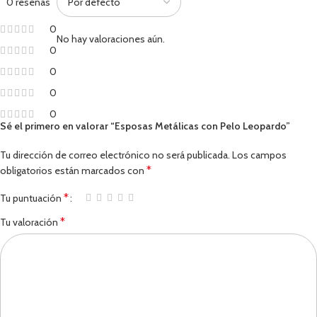
0 reseñas
0
No hay valoraciones aún.
0
0
0
0
Sé el primero en valorar “Esposas Metálicas con Pelo Leopardo”
Tu dirección de correo electrónico no será publicada.
Los campos
*
obligatorios están marcados con
*
Tu puntuación
*
Tu valoración