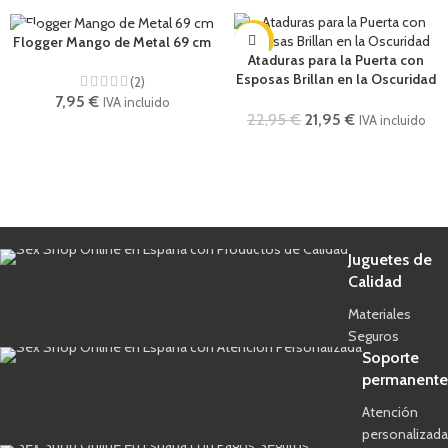
-4%
Flogger Mango de Metal 69 cm
Ataduras para la Puerta con
Esposas Brillan en la Oscuridad
(2)
7,95
€
IVA incluido
22,95
€
21,95
€
IVA incluido
Juguetes de
Calidad
Materiales
Seguros
Soporte
permanente
Atención
personalizada