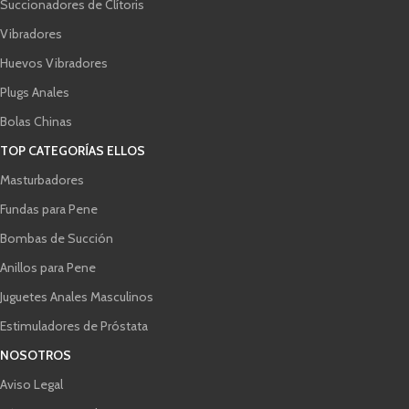
Succionadores de Clítoris
Vibradores
Huevos Vibradores
Plugs Anales
Bolas Chinas
TOP CATEGORÍAS ELLOS
Masturbadores
Fundas para Pene
Bombas de Succión
Anillos para Pene
Juguetes Anales Masculinos
Estimuladores de Próstata
NOSOTROS
Aviso Legal