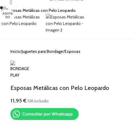
Clic para ampliar
AGOTA
DO
Inicio
Juguetes para Bondage
Esposas
Esposas Metálicas con Pelo Leopardo
11,95
€
IVA incluido
Consultar por Whatsapp