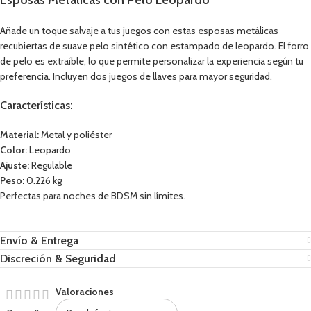
Esposas Metálicas con Pelo Leopardo
Añade un toque salvaje a tus juegos con estas esposas metálicas
recubiertas de suave pelo sintético con estampado de leopardo. El forro
de pelo es extraíble, lo que permite personalizar la experiencia según tu
preferencia. Incluyen dos juegos de llaves para mayor seguridad.
Características:
Material:
Metal y poliéster
Color:
Leopardo
Ajuste:
Regulable
Peso:
0.226 kg
Perfectas para noches de BDSM sin límites.
Envío & Entrega
Discreción & Seguridad
Valoraciones