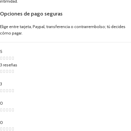
intimidad.
Opciones de pago seguras
Elige entre tarjeta, Paypal, transferencia o contrarrembolso; tú decides
cómo pagar.
5
3 reseñas
3
0
0