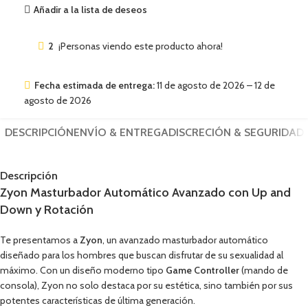
Añadir a la lista de deseos
2
¡Personas viendo este producto ahora!
Fecha estimada de entrega:
11 de agosto de 2026 – 12 de
agosto de 2026
DESCRIPCIÓN
ENVÍO & ENTREGA
DISCRECIÓN & SEGURIDAD
Descripción
Zyon Masturbador Automático Avanzado con Up and
Down y Rotación
Te presentamos a
Zyon
, un avanzado masturbador automático
diseñado para los hombres que buscan disfrutar de su sexualidad al
máximo. Con un diseño moderno tipo
Game Controller
(mando de
consola), Zyon no solo destaca por su estética, sino también por sus
potentes características de última generación.