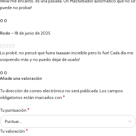
Wow me encanto, es una pasada. Un Masturbador automático que no se
puede no probar!
0
0
Rodo
–
18 de junio de 2025
Lo probé, no pensé que fuera taaaaan increíble pero lo fue! Cada día me
sorprendo más y no puedo dejar de usarlo!
0
0
Añade una valoración
Tu dirección de correo electrónico no será publicada.
Los campos
*
obligatorios están marcados con
*
Tu puntuación
*
Tu valoración