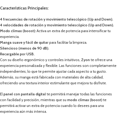
Características Principales:
4 frecuencias de rotación y movimiento telescópico (Up and Down).
4 velocidades de rotación y movimiento telescópico (Up and Down).
Modo clímax (boost):
Activa un extra de potencia para intensificar tu
experiencia.
Manga suave y fácil de quitar
para facilitar la limpieza.
Silencioso (menos de 90 dB).
Recargable por USB.
Con su diseño ergonómico y controles intuitivos,
Zyon
te ofrece una
experiencia personalizada y flexible. Las funciones son completamente
independientes, lo que te permite ajustar cada aspecto a tu gusto.
Además, su manga está fabricada con materiales de alta calidad,
ofreciendo una textura interior estimulante que mejora tu disfrute.
El
panel con pantalla digital
te permitirá manejar todas las funciones
con facilidad y precisión, mientras que su
modo clímax (boost)
te
permitirá activar un extra de potencia cuando lo desees para una
experiencia aún más intensa.