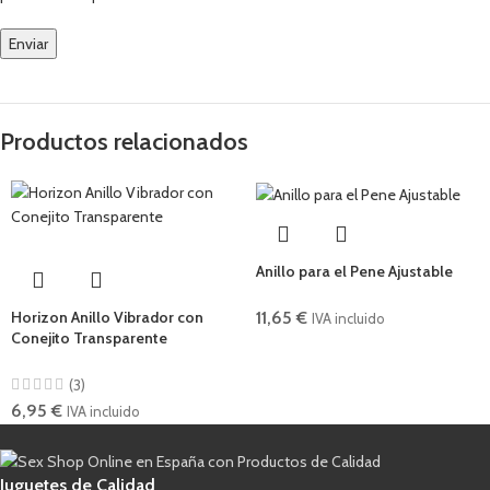
Productos relacionados
Anillo para el Pene Ajustable
11,65
€
Horizon Anillo Vibrador con
IVA incluido
Conejito Transparente
(3)
6,95
€
IVA incluido
Juguetes de Calidad