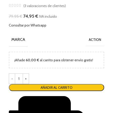
(
3
valoraciones de clientes)
74,95
€
79,95
€
IVA incluido
Consultar por Whatsapp
MARCA
ACTION
¡Añade
60,00
€
al carrito para obtener envío gratis!
AÑADIR AL CARRITO