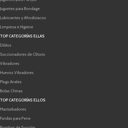
Juguetes para Bondage
Lubricantes y Afrodisíacos
Limpieza e Higiene
TOP CATEGORÍAS ELLAS
Dildos
Succionadores de Clítoris
Vibradores
Huevos Vibradores
Plugs Anales
Bolas Chinas
TOP CATEGORÍAS ELLOS
Masturbadores
Fundas para Pene
Bombas de Succión