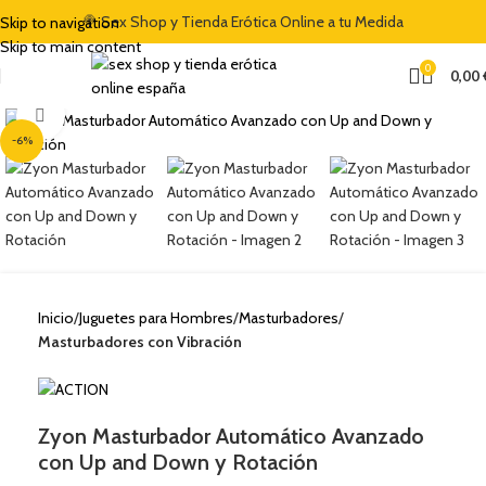
🍭 Sex Shop y Tienda Erótica Online a tu Medida
Skip to navigation
Skip to main content
0
0,00
Clic para ampliar
-6%
Inicio
Juguetes para Hombres
Masturbadores
Masturbadores con Vibración
Zyon Masturbador Automático Avanzado
con Up and Down y Rotación