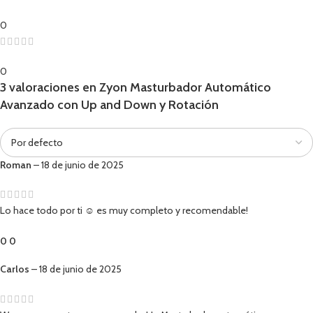
0
0
3 valoraciones en
Zyon Masturbador Automático
Avanzado con Up and Down y Rotación
Roman
–
18 de junio de 2025
Lo hace todo por ti ☺️ es muy completo y recomendable!
0
0
Carlos
–
18 de junio de 2025