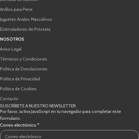
Anillos para Pene
Juguetes Anales Masculinos
Estimuladores de Próstata
NOSOTROS
Aviso Legal
Términos y Condiciones
Política de Devoluciones
Política de Privacidad
Política de Cookies
Contacto
SUSCRÍBETE A NUESTRO NEWSLETTER
Por favor, activa JavaScript en tu navegador para completar este
formulario.
Casillas
Correo electrónico
*
electrónico
Correo