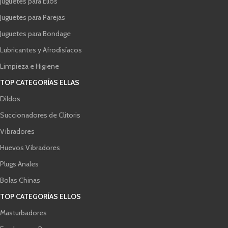
Juguetes para Ellos
Juguetes para Parejas
Juguetes para Bondage
Lubricantes y Afrodisíacos
Limpieza e Higiene
TOP CATEGORÍAS ELLAS
Dildos
Succionadores de Clítoris
Vibradores
Huevos Vibradores
Plugs Anales
Bolas Chinas
TOP CATEGORÍAS ELLOS
Masturbadores