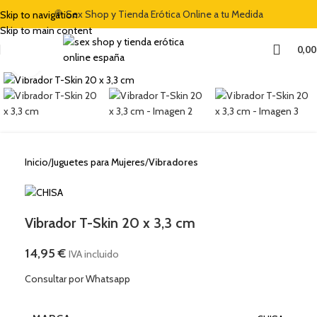
🍭 Sex Shop y Tienda Erótica Online a tu Medida
Skip to navigation
Skip to main content
0,0
Clic para ampliar
Inicio
Juguetes para Mujeres
Vibradores
Vibrador T-Skin 20 x 3,3 cm
14,95
€
IVA incluido
Consultar por Whatsapp