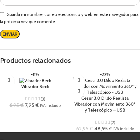
Guarda mi nombre, correo electrónico y web en este navegador para
la próxima vez que comente.
Productos relacionados
-11%
-22%
Vibrador Beck
Cesur 3.0 Dildo Realista
(3)
Vibrador con Movimiento 360º
8,95
€
7,95
€
IVA incluido
y Telescópico – USB
(2)
62,95
€
48,95
€
IVA incluido