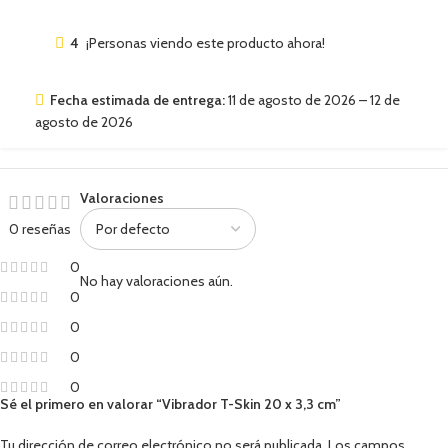
4
¡Personas viendo este producto ahora!
Fecha estimada de entrega:
11 de agosto de 2026 – 12 de
agosto de 2026
Valoraciones
0 reseñas
0
No hay valoraciones aún.
0
0
0
0
Sé el primero en valorar “Vibrador T-Skin 20 x 3,3 cm”
Tu dirección de correo electrónico no será publicada.
Los campos