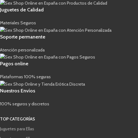
Juguetes de Calidad
Materiales Seguros
Soporte permanente
Atención personalizada
Pagos online
Plataformas 100% seguras
Nuestros Envíos
100% seguros y discretos
TOP CATEGORÍAS
Juguetes para Ellas