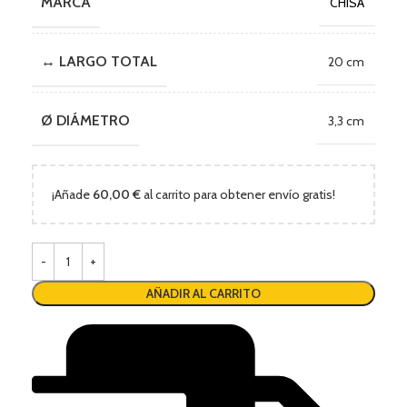
MARCA
CHISA
↔ LARGO TOTAL
20 cm
Ø DIÁMETRO
3,3 cm
¡Añade
60,00
€
al carrito para obtener envío gratis!
AÑADIR AL CARRITO