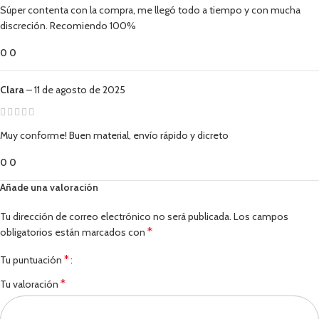
Súper contenta con la compra, me llegó todo a tiempo y con mucha
discreción. Recomiendo 100%
0
0
Clara
–
11 de agosto de 2025
Muy conforme! Buen material, envío rápido y dicreto
0
0
Añade una valoración
Tu dirección de correo electrónico no será publicada.
Los campos
*
obligatorios están marcados con
*
Tu puntuación
*
Tu valoración