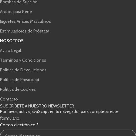
Bombas de Succión
Anillos para Pene
Juguetes Anales Masculinos
Estimuladores de Próstata
NOSOTROS
Aviso Legal
Términos y Condiciones
Política de Devoluciones
Política de Privacidad
Política de Cookies
Contacto
SUSCRÍBETE A NUESTRO NEWSLETTER
Por favor, activa JavaScript en tu navegador para completar este
formulario.
Casillas
Correo electrónico
*
de