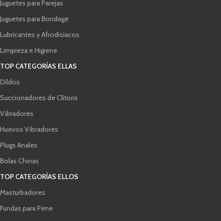
Juguetes para Parejas
Juguetes para Bondage
Lubricantes y Afrodisíacos
Limpieza e Higiene
TOP CATEGORÍAS ELLAS
Dildos
Succionadores de Clítoris
Vibradores
Huevos Vibradores
Plugs Anales
Bolas Chinas
TOP CATEGORÍAS ELLOS
Masturbadores
Fundas para Pene