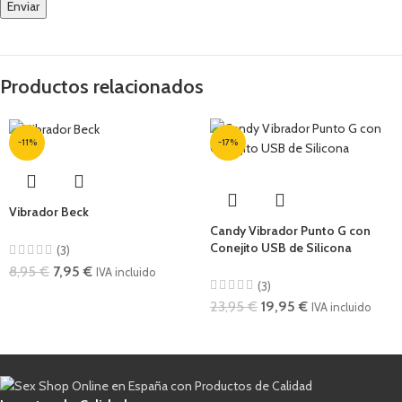
Productos relacionados
-11%
-17%
Vibrador Beck
Candy Vibrador Punto G con
Conejito USB de Silicona
(3)
8,95
€
7,95
€
IVA incluido
(3)
23,95
€
19,95
€
IVA incluido