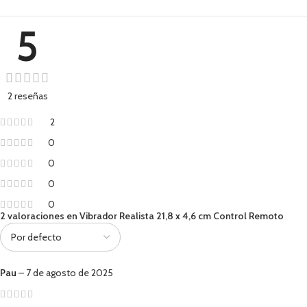
5
2 reseñas
2
0
0
0
0
2 valoraciones en
Vibrador Realista 21,8 x 4,6 cm Control Remoto
Pau
–
7 de agosto de 2025