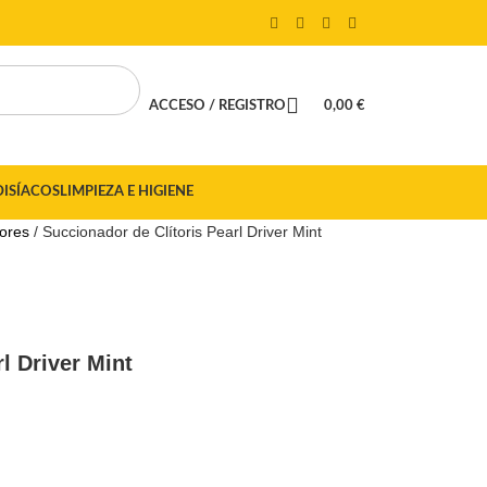
ACCESO / REGISTRO
0,00
€
DISÍACOS
LIMPIEZA E HIGIENE
dores
Succionador de Clítoris Pearl Driver Mint
l Driver Mint