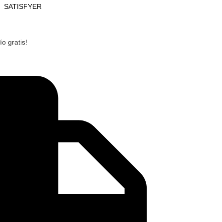
SATISFYER
o gratis!