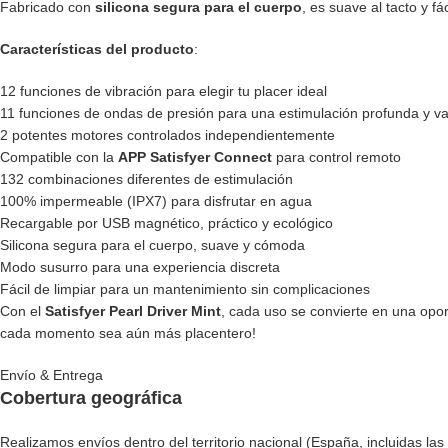
Fabricado con
silicona segura para el cuerpo
, es suave al tacto y f
Características del producto
:
12 funciones de vibración para elegir tu placer ideal
11 funciones de ondas de presión para una estimulación profunda y v
2 potentes motores controlados independientemente
Compatible con la
APP Satisfyer Connect
para control remoto
132 combinaciones diferentes de estimulación
100% impermeable (IPX7) para disfrutar en agua
Recargable por USB magnético, práctico y ecológico
Silicona segura para el cuerpo, suave y cómoda
Modo susurro para una experiencia discreta
Fácil de limpiar para un mantenimiento sin complicaciones
Con el
Satisfyer Pearl Driver Mint
, cada uso se convierte en una opor
cada momento sea aún más placentero!
Envío & Entrega
Cobertura geográfica
Realizamos envíos dentro del territorio nacional (España, incluidas las 