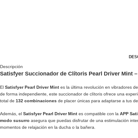
DES
Descripción
Satisfyer Succionador de Clítoris Pearl Driver Mint 
El
Satisfyer Pearl Driver Mint
es la última revolución en vibradores d
de forma independiente, este succionador de clítoris ofrece una expe
total de
132 combinaciones
de placer únicas para adaptarse a tus d
Además, el
Satisfyer Pearl Driver Mint
es compatible con la
APP Sati
modo susurro
asegura que puedas disfrutar de una estimulación inte
momentos de relajación en la ducha o la bañera.