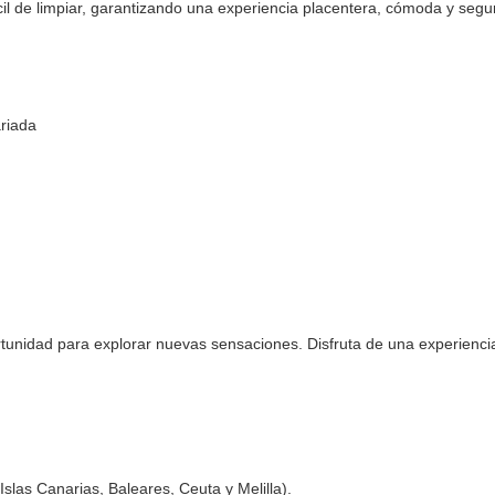
ácil de limpiar, garantizando una experiencia placentera, cómoda y segu
ariada
tunidad para explorar nuevas sensaciones. Disfruta de una experiencia
Islas Canarias, Baleares, Ceuta y Melilla).