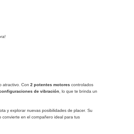
ra!
o atractivo. Con
2 potentes motores
controlados
configuraciones de vibración
, lo que te brinda un
mota y explorar nuevas posibilidades de placer. Su
o convierte en el compañero ideal para tus