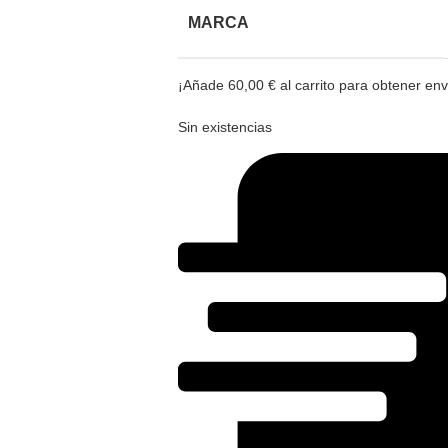
MARCA
¡Añade
60,00
€
al carrito para obtener enví
Sin existencias