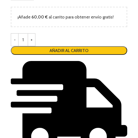
¡Añade
60,00
€
al carrito para obtener envío gratis!
AÑADIR AL CARRITO