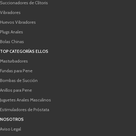
Succionadores de Clítoris
Vibradores
Huevos Vibradores
Plugs Anales
Bolas Chinas
TOP CATEGORÍAS ELLOS
Masturbadores
Fundas para Pene
Bombas de Succión
Anillos para Pene
Juguetes Anales Masculinos
Estimuladores de Próstata
NOSOTROS
Aviso Legal