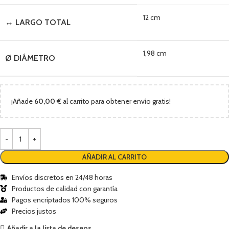
12 cm
↔ LARGO TOTAL
1,98 cm
Ø DIÁMETRO
¡Añade
60,00
€
al carrito para obtener envío gratis!
AÑADIR AL CARRITO
Envíos discretos en 24/48 horas
Productos de calidad con garantía
Pagos encriptados 100% seguros
Precios justos
Añadir a la lista de deseos