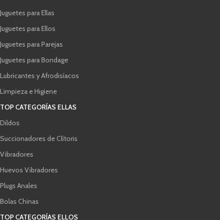
Juguetes para Ellas
Juguetes para Ellos
Juguetes para Parejas
Juguetes para Bondage
Lubricantes y Afrodisíacos
Limpieza e Higiene
TOP CATEGORÍAS ELLAS
Dildos
Succionadores de Clítoris
Vibradores
Huevos Vibradores
Plugs Anales
Bolas Chinas
TOP CATEGORÍAS ELLOS