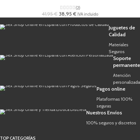
(2)
41,95
€
38,95
€
IVA incluido
Juguetes de
Calidad
Materiales
Seguros
Soporte
permanente
Atención
personalizada
Pagos online
Plataformas 100%
seguras
Nuestros Envíos
100% seguros y discretos
TOP CATEGORÍAS