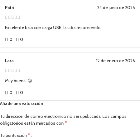
Patri
24 de junio de 2025
Excelente bala con carga USB, la ultra recomiendo!
0
0
Lara
12 de enero de 2026
Muy buena! 😍
0
0
Añade una valoración
Tu dirección de correo electrónico no será publicada.
Los campos
*
obligatorios están marcados con
*
Tu puntuación