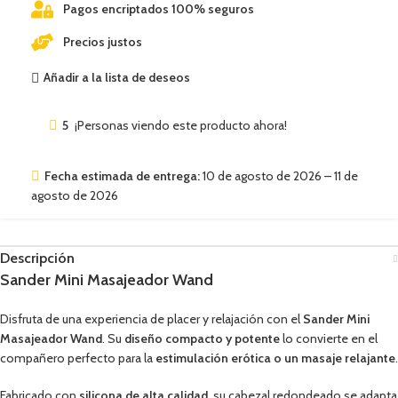
Pagos encriptados 100% seguros
Precios justos
Añadir a la lista de deseos
5
¡Personas viendo este producto ahora!
Fecha estimada de entrega:
10 de agosto de 2026 – 11 de
agosto de 2026
Descripción
Sander Mini Masajeador Wand
Disfruta de una experiencia de placer y relajación con el
Sander Mini
Masajeador Wand
. Su
diseño compacto y potente
lo convierte en el
compañero perfecto para la
estimulación erótica o un masaje relajante
.
Fabricado con
silicona de alta calidad
, su cabezal redondeado se adapta