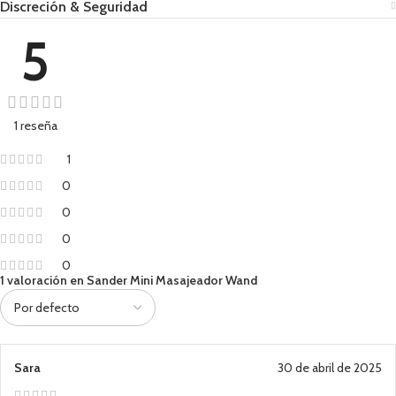
Discreción & Seguridad
5
1 reseña
1
0
0
0
0
1 valoración en
Sander Mini Masajeador Wand
Sara
30 de abril de 2025