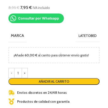
7,95
€
8,95
€
IVA incluido
Consultar por Whatsapp
MARCA
LATETOBED
¡Añade
60,00
€
al carrito para obtener envío gratis!
AÑADIR AL CARRITO
Envíos discretos en 24/48 horas
Productos de calidad con garantía