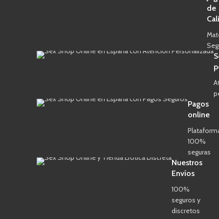
de
Cal
Mat
Seg
S
p
A
p
Pagos
online
Plataform
100%
seguras
Nuestros
Envíos
100%
seguros y
discretos