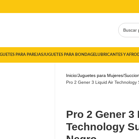
CES5"
GUETES PARA PAREJAS
JUGUETES PARA BONDAGE
LUBRICANTES Y AFRO
Inicio
Juguetes para Mujeres
Succio
Pro 2 Gener 3 Liquid Air Technology
Pro 2 Gener 3 
Technology Su