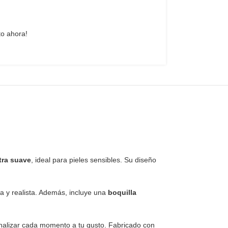
to ahora!
tra suave
, ideal para pieles sensibles. Su diseño
sa y realista. Además, incluye una
boquilla
onalizar cada momento a tu gusto. Fabricado con