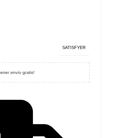
SATISFYER
tener envío gratis!