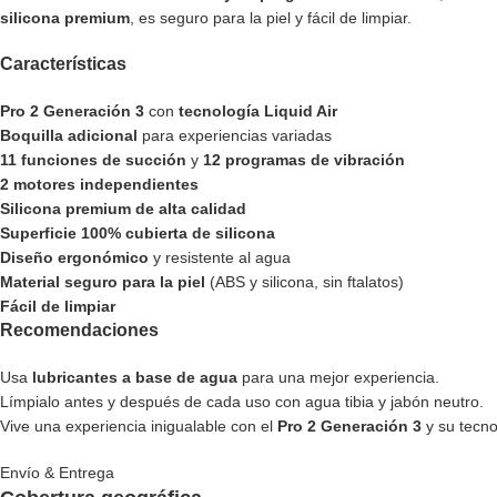
silicona premium
, es seguro para la piel y fácil de limpiar.
Características
Pro 2 Generación 3
con
tecnología Liquid Air
Boquilla adicional
para experiencias variadas
11 funciones de succión
y
12 programas de vibración
2 motores independientes
Silicona premium de alta calidad
Superficie 100% cubierta de silicona
Diseño ergonómico
y resistente al agua
Material seguro para la piel
(ABS y silicona, sin ftalatos)
Fácil de limpiar
Recomendaciones
Usa
lubricantes a base de agua
para una mejor experiencia.
Límpialo antes y después de cada uso con agua tibia y jabón neutro.
Vive una experiencia inigualable con el
Pro 2 Generación 3
y su tecno
Envío & Entrega