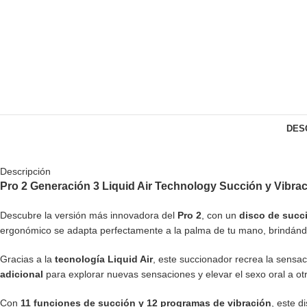
DES
Descripción
Pro 2 Generación 3 Liquid Air Technology Succión y Vibra
Descubre la versión más innovadora del
Pro 2
, con un
disco de succ
ergonómico se adapta perfectamente a la palma de tu mano, brindándo
Gracias a la
tecnología Liquid Air
, este succionador recrea la sensa
adicional
para explorar nuevas sensaciones y elevar el sexo oral a otr
Con
11 funciones de succión y 12 programas de vibración
, este d