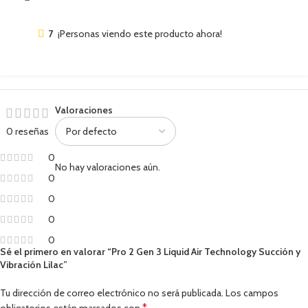
7
¡Personas viendo este producto ahora!
Valoraciones
0 reseñas
0
No hay valoraciones aún.
0
0
0
0
Sé el primero en valorar “Pro 2 Gen 3 Liquid Air Technology Succión y
Vibración Lilac”
Tu dirección de correo electrónico no será publicada.
Los campos
*
obligatorios están marcados con