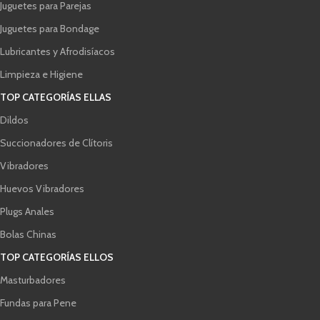
Juguetes para Parejas
Juguetes para Bondage
Lubricantes y Afrodisíacos
Limpieza e Higiene
TOP CATEGORÍAS ELLAS
Dildos
Succionadores de Clítoris
Vibradores
Huevos Vibradores
Plugs Anales
Bolas Chinas
TOP CATEGORÍAS ELLOS
Masturbadores
Fundas para Pene