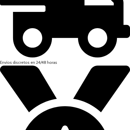
Envíos discretos en 24/48 horas