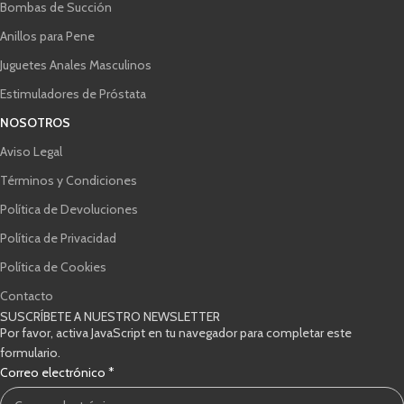
Bombas de Succión
Anillos para Pene
Juguetes Anales Masculinos
Estimuladores de Próstata
NOSOTROS
Aviso Legal
Términos y Condiciones
Política de Devoluciones
Política de Privacidad
Política de Cookies
Contacto
SUSCRÍBETE A NUESTRO NEWSLETTER
Por favor, activa JavaScript en tu navegador para completar este
formulario.
verificación
Correo electrónico
*
Correo