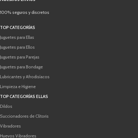
100% seguros y discretos
TOP CATEGORÍAS
Juguetes para Ellas
Juguetes para Ellos
Juguetes para Parejas
Juguetes para Bondage
Lubricantes y Afrodisíacos
Limpieza e Higiene
TOP CATEGORÍAS ELLAS
Dildos
Succionadores de Clítoris
Vibradores
Huevos Vibradores