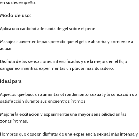
en su desempeño.
Modo de uso
:
Aplica una cantidad adecuada de gel sobre el pene.
Masajea suavemente para permitir que el gel se absorba y comience a
actuar.
Disfruta de las sensaciones intensificadas y de la mejora en el flujo
sanguíneo mientras experimentas un
placer más duradero
.
Ideal para
:
Aquellos que buscan
aumentar el rendimiento sexual
y la
sensación de
satisfacción
durante sus encuentros íntimos.
Mejorar la
excitación
y experimentar una mayor
sensibilidad
en las
zonas íntimas.
Hombres que deseen disfrutar de
una experiencia sexual más intensa
y