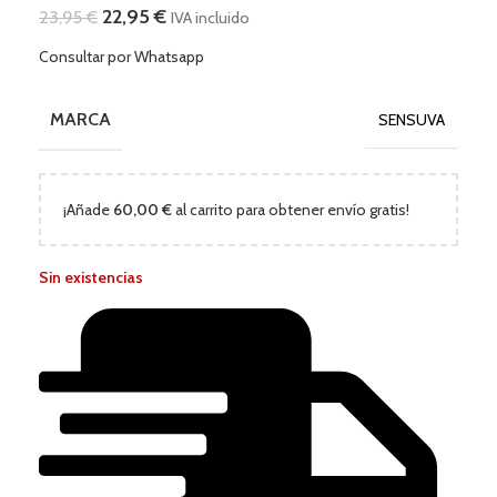
22,95
€
23,95
€
IVA incluido
Consultar por Whatsapp
MARCA
SENSUVA
¡Añade
60,00
€
al carrito para obtener envío gratis!
Sin existencias