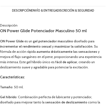
DESCRIPCIÓN
ENVÍO & ENTREGA
DISCRECIÓN & SEGURIDAD
Descripción
ON Power Glide Potenciador Masculino 50 ml
ON Power Glide
es un
gel potenciador masculino
diseñado para
incrementar el rendimiento sexual
y
maximizar la satisfacción
. Su
fórmula de acción rápida
aumenta drásticamente las sensaciones
y
mejora el flujo sanguíneo en el pene, proporcionando una experiencia
más intensa. Este gel híbrido único es
fácil de aplicar
, creando un
deslizamiento suave y agradable para potenciar la excitación.
Características:
Tamaño
: 50 ml.
Gel híbrido
: Combinación perfecta de lubricante y potenciador,
diseñado para mejorar tanto la
sensación de deslizamiento
como la