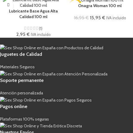
-6%
Onagra Woman 100 ml
Lubricante Base Agua Alta
Calidad 100 ml
16,95
€
15,95
€
IVA incluido
(1)
2,95
€
IVA incluido
Juguetes de Calidad
Materiales Seguros
Soporte permanente
Atención personalizada
Pagos online
Plataformas 100% seguras
Nuestros Envíos