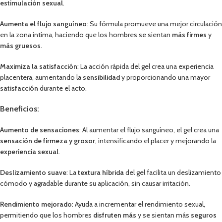
estimulación sexual
.
Aumenta el flujo sanguíneo
: Su fórmula promueve una mejor circulación
en la zona íntima, haciendo que los hombres se sientan
más firmes
y
más gruesos
.
Maximiza la satisfacción
: La acción rápida del gel crea una experiencia
placentera, aumentando la
sensibilidad
y proporcionando una mayor
satisfacción
durante el acto.
Beneficios:
Aumento de sensaciones
: Al aumentar el flujo sanguíneo, el gel crea una
sensación de firmeza y grosor
, intensificando el placer y mejorando la
experiencia sexual
.
Deslizamiento suave
: La
textura híbrida
del gel facilita un deslizamiento
cómodo y agradable durante su aplicación, sin causar irritación.
Rendimiento mejorado
: Ayuda a incrementar el rendimiento sexual,
permitiendo que los hombres
disfruten más
y se sientan más
seguros