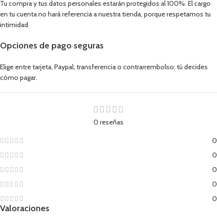
Tu compra y tus datos personales estarán protegidos al 100%. El cargo
en tu cuenta no hará referencia a nuestra tienda, porque respetamos tu
intimidad.
Opciones de pago seguras
Elige entre tarjeta, Paypal, transferencia o contrarrembolso; tú decides
cómo pagar.
0 reseñas
0
0
0
0
0
Valoraciones