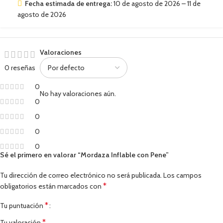
Fecha estimada de entrega:
10 de agosto de 2026 – 11 de
agosto de 2026
Valoraciones
0 reseñas
0
No hay valoraciones aún.
0
0
0
0
Sé el primero en valorar “Mordaza Inflable con Pene”
Tu dirección de correo electrónico no será publicada.
Los campos
*
obligatorios están marcados con
*
Tu puntuación
*
Tu valoración