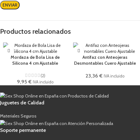
Productos relacionados
Mordaza de Bola Lisa de
Antifaz con Anteojeras
Silicona 4 cm Ajustable
Desmontables Cuero Ajustable
(2)
23,36
€
IVA incluido
9,95
€
IVA incluido
Juguetes de Calidad
Materiales Seguros
Soporte permanente