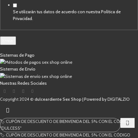
Se utilizarán tus datos de acuerdo con nuestra Política de
Privacidad.
Enviar
Sistemas de Pago
Sistemas de Envío
Nuestras Redes Sociales
Copyright 2024 ©
dulceardiente Sex Shop |
Powered by DIGITALZIO
🏷️ CUPÓN DE DESCUENTO DE BIENVENIDA DEL 5% CON EL CÓDIGO
"DULCES5"
🏷️ CUPÓN DE DESCUENTO DE BIENVENIDA DEL 5% CON EL CÓDIGO
Comienza a escribir para ver los productos que estás buscando.