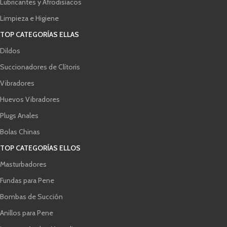
Lubricantes y Afrodisíacos
Limpieza e Higiene
TOP CATEGORÍAS ELLAS
Dildos
Succionadores de Clítoris
Vibradores
Huevos Vibradores
Plugs Anales
Bolas Chinas
TOP CATEGORÍAS ELLOS
Masturbadores
Fundas para Pene
Bombas de Succión
Anillos para Pene