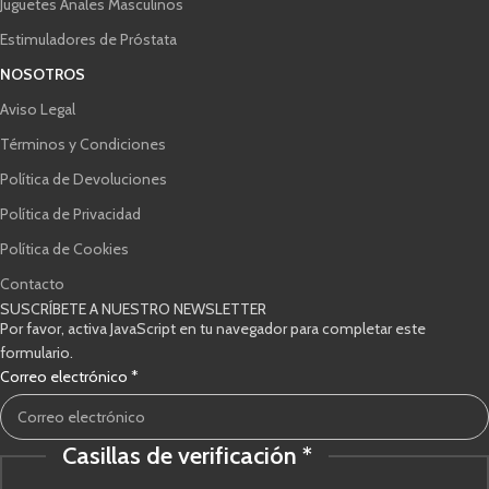
Juguetes Anales Masculinos
Estimuladores de Próstata
NOSOTROS
Aviso Legal
Términos y Condiciones
Política de Devoluciones
Política de Privacidad
Política de Cookies
Contacto
SUSCRÍBETE A NUESTRO NEWSLETTER
Por favor, activa JavaScript en tu navegador para completar este
formulario.
Casillas
Correo electrónico
*
verificación
de
Casillas de verificación
*