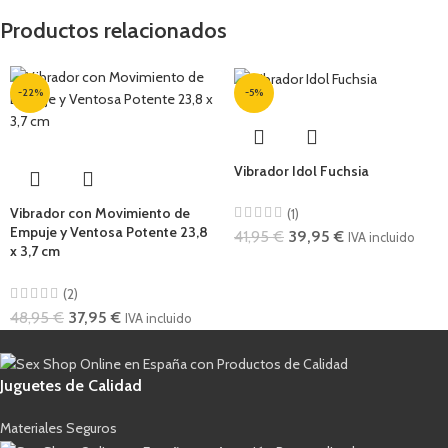
Productos relacionados
-22%
-5%
Vibrador Idol Fuchsia
Vibrador con Movimiento de
(1)
Empuje y Ventosa Potente 23,8
41,95
€
39,95
€
IVA incluido
x 3,7 cm
(2)
48,95
€
37,95
€
IVA incluido
Juguetes de Calidad
Materiales Seguros