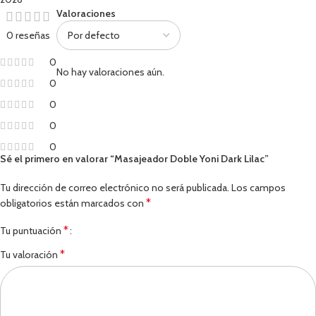
Valoraciones
0 reseñas
0
No hay valoraciones aún.
0
0
0
0
Sé el primero en valorar “Masajeador Doble Yoni Dark Lilac”
Tu dirección de correo electrónico no será publicada.
Los campos
*
obligatorios están marcados con
*
Tu puntuación
*
Tu valoración