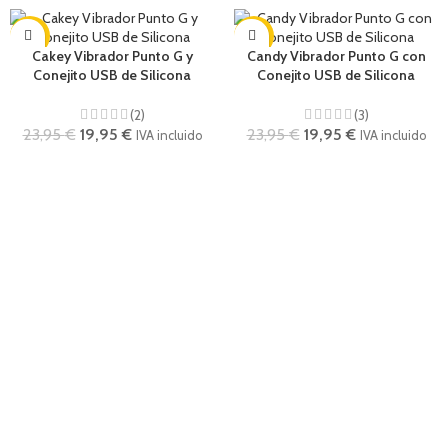
-17%
-17%
Cakey Vibrador Punto G y
Candy Vibrador Punto G con
Conejito USB de Silicona
Conejito USB de Silicona
(2)
(3)
23,95
€
19,95
€
23,95
€
19,95
€
IVA incluido
IVA incluido