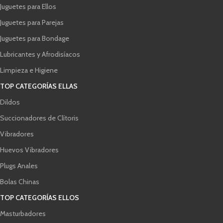
Juguetes para Ellos
Juguetes para Parejas
Juguetes para Bondage
Lubricantes y Afrodisíacos
Limpieza e Higiene
TOP CATEGORÍAS ELLAS
Dildos
Succionadores de Clítoris
Vibradores
Huevos Vibradores
Plugs Anales
Bolas Chinas
TOP CATEGORÍAS ELLOS
Masturbadores