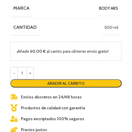
MARCA
BODY ARS
CANTIDAD
500 ml
¡Añade
60,00
€
al carrito para obtener envío gratis!
AÑADIR AL CARRITO
Envíos discretos en 24/48 horas
Productos de calidad con garantía
Pagos encriptados 100% seguros
Precios justos