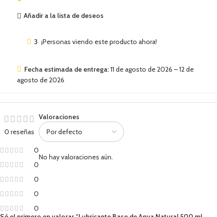
Añadir a la lista de deseos
3
¡Personas viendo este producto ahora!
Fecha estimada de entrega:
11 de agosto de 2026 – 12 de
agosto de 2026
Valoraciones
0 reseñas
0
No hay valoraciones aún.
0
0
0
0
Sé el primero en valorar “Lubricante Base de Agua Natural 500 ml