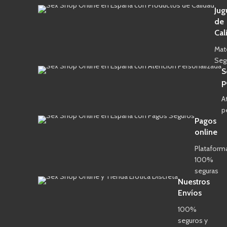
Jug
de
Cal
Mat
Seg
S
p
A
p
Pagos
online
Plataform
100%
seguras
Nuestros
Envíos
100%
seguros y