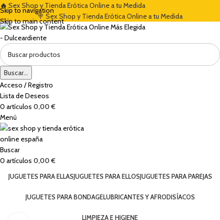
🔥
Sex Shop y Tienda Erótica Online a tu Medida
Skip to navigation
🍭 Sex Shop y Tienda Erótica Online a tu Medida
Skip to main content
Buscar...
Acceso / Registro
Lista de Deseos
0
artículos
0,00
€
Menú
Buscar
0
artículos
0,00
€
JUGUETES PARA ELLAS
JUGUETES PARA ELLOS
JUGUETES PARA PAREJAS
JUGUETES PARA BONDAGE
LUBRICANTES Y AFRODISÍACOS
LIMPIEZA E HIGIENE