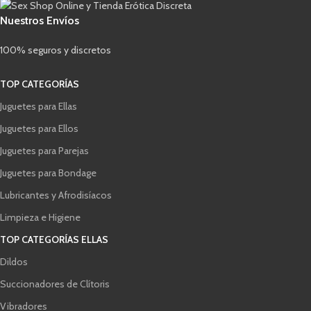
Nuestros Envíos
100% seguros y discretos
TOP CATEGORÍAS
Juguetes para Ellas
Juguetes para Ellos
Juguetes para Parejas
Juguetes para Bondage
Lubricantes y Afrodisíacos
Limpieza e Higiene
TOP CATEGORÍAS ELLAS
Dildos
Succionadores de Clítoris
Vibradores