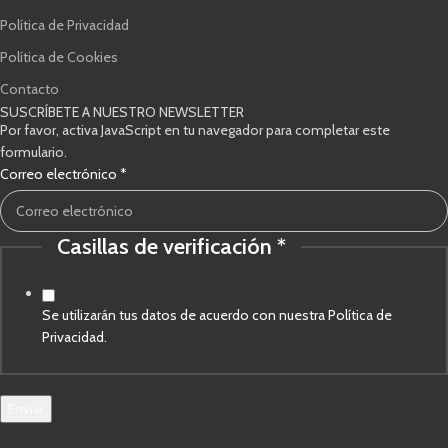
Política de Privacidad
Política de Cookies
Contacto
SUSCRÍBETE A NUESTRO NEWSLETTER
Por favor, activa JavaScript en tu navegador para completar este
formulario.
electrónico
Correo electrónico
*
Correo
verificación
Casillas de verificación
*
Se utilizarán tus datos de acuerdo con nuestra Política de
Privacidad.
Enviar