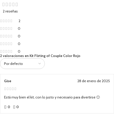
2 reseñas
2
0
0
0
0
2 valoraciones en
Kit Flirting of Couple Color Rojo
Gise
28 de enero de 2025
Está muy bien el kit, con lo justo y necesario para divertirse 🙂
0
0