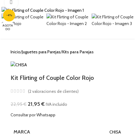
Clic para ampliar
-4%
AGOTA
DO
Inicio
Juguetes para Parejas
Kits para Parejas
Kit Flirting of Couple Color Rojo
(
2
valoraciones de clientes)
21,95
€
22,95
€
IVA incluido
Consultar por Whatsapp
MARCA
CHISA