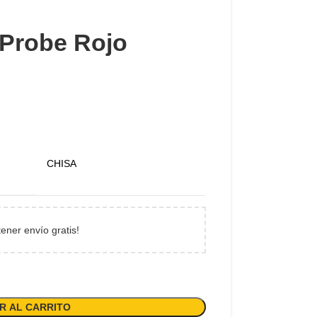
 Probe Rojo
CHISA
tener envío gratis!
R AL CARRITO