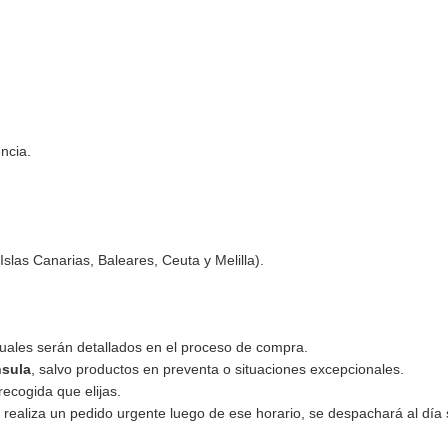
ncia.
Islas Canarias, Baleares, Ceuta y Melilla).
 cuales serán detallados en el proceso de compra.
nsula
, salvo productos en preventa o situaciones excepcionales.
recogida que elijas.
d realiza un pedido urgente luego de ese horario, se despachará al día 