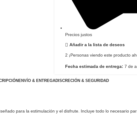
Precios justos
Añadir a la lista de deseos
2
¡Personas viendo este producto ah
Fecha estimada de entrega:
7 de a
CRIPCIÓN
ENVÍO & ENTREGA
DISCRECIÓN & SEGURIDAD
señado para la estimulación y el disfrute. Incluye todo lo necesario pa