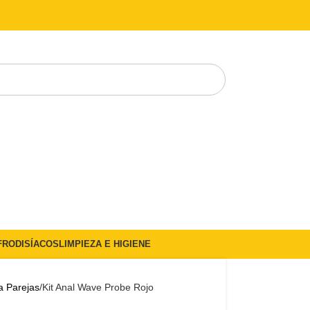
FRODISÍACOS
LIMPIEZA E HIGIENE
a Parejas
Kit Anal Wave Probe Rojo