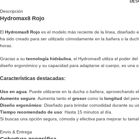
DES
Descripción
Hydromax8 Rojo
El
Hydromax8 Rojo
es el modelo más reciente de la línea, diseñado
ha sido creado para ser utilizado cómodamente en la bañera o la duc
horas.
Gracias a su
tecnología hidráulica
, el Hydromax8 utiliza el poder de
diseño ergonómico y su capacidad para adaptarse al cuerpo, es una o
Características destacadas:
Uso en agua
: Puede utilizarse en la ducha o bañera, aprovechando 
Aumento seguro
: Aumenta tanto el
grosor
como la
longitud
del pen
Diseño ergonómico
: Diseñado para brindar comodidad durante su uso
Tiempo recomendado de uso
: Hasta 15 minutos al día.
Si buscas una opción segura, cómoda y efectiva para mejorar tu tamañ
Envío & Entrega
Cobertura geográfica