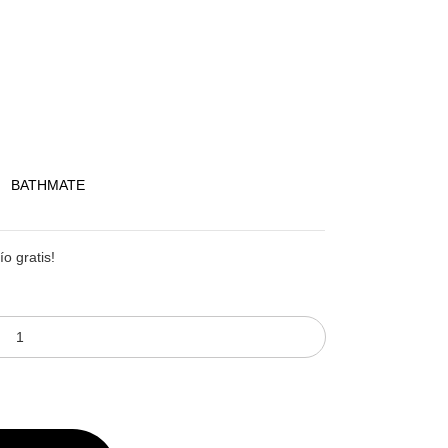
BATHMATE
o gratis!