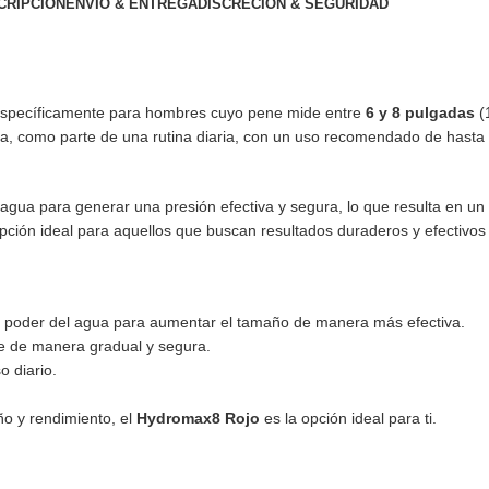
CRIPCIÓN
ENVÍO & ENTREGA
DISCRECIÓN & SEGURIDAD
 específicamente para hombres cuyo pene mide entre
6 y 8 pulgadas
(1
ha, como parte de una rutina diaria, con un uso recomendado de hasta
l agua para generar una presión efectiva y segura, lo que resulta en un
pción ideal para aquellos que buscan resultados duraderos y efectivo
el poder del agua para aumentar el tamaño de manera más efectiva.
e de manera gradual y segura.
 diario.
o y rendimiento, el
Hydromax8 Rojo
es la opción ideal para ti.