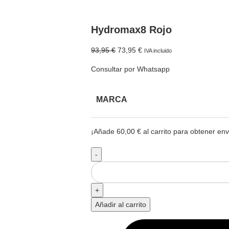
Hydromax8 Rojo
93,95
€
73,95
€
IVA incluido
Consultar por Whatsapp
MARCA
¡Añade
60,00
€
al carrito para obtener enví
Añadir al carrito