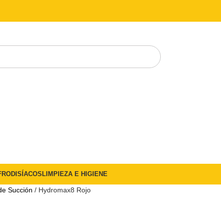
FRODISÍACOS
LIMPIEZA E HIGIENE
de Succión
Hydromax8 Rojo