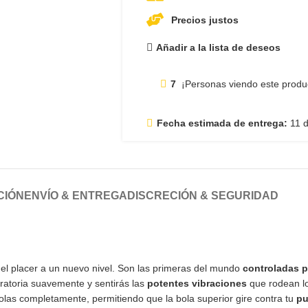
Precios justos
Añadir a la lista de deseos
7
¡Personas viendo este produ
Fecha estimada de entrega:
11 d
CIÓN
ENVÍO & ENTREGA
DISCRECIÓN & SEGURIDAD
el placer a un nuevo nivel. Son las primeras del mundo
controladas p
giratoria suavemente y sentirás las
potentes vibraciones
que rodean l
olas completamente, permitiendo que la bola superior gire contra tu
pu