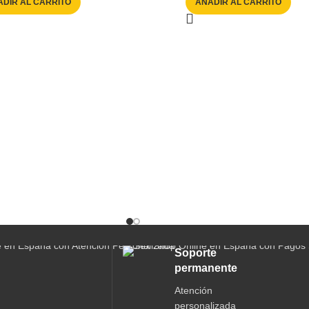
DIR AL CARRITO
AÑADIR AL CARRITO
Soporte
permanente
Atención
personalizada