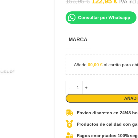
122,95
€
156,95
€
IVA incl
Consultar por Whatsapp
MARCA
¡Añade
60,00
€
al carrito para ob
AÑADI
Envíos discretos en 24/48 ho
Productos de calidad con ga
Pagos encriptados 100% seg