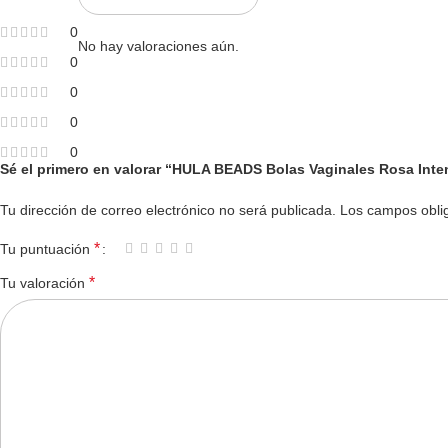
0
No hay valoraciones aún.
0
0
0
0
Sé el primero en valorar “HULA BEADS Bolas Vaginales Rosa Int
Tu dirección de correo electrónico no será publicada.
Los campos obli
*
Tu puntuación
*
Tu valoración