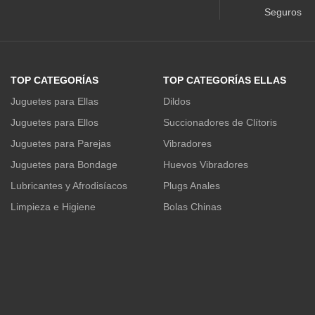
Seguros
TOP CATEGORÍAS
TOP CATEGORÍAS ELLAS
Juguetes para Ellas
Dildos
Juguetes para Ellos
Succionadores de Clítoris
Juguetes para Parejas
Vibradores
Juguetes para Bondage
Huevos Vibradores
Lubricantes y Afrodisíacos
Plugs Anales
Limpieza e Higiene
Bolas Chinas