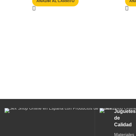
AÑADIR AL CARRITO
AÑA
Juguetes
de
Calidad
Materiales