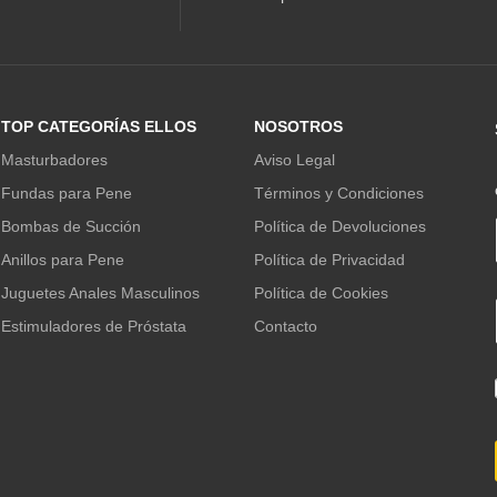
TOP CATEGORÍAS ELLOS
NOSOTROS
Masturbadores
Aviso Legal
Fundas para Pene
Términos y Condiciones
Bombas de Succión
Política de Devoluciones
Anillos para Pene
Política de Privacidad
Juguetes Anales Masculinos
Política de Cookies
Estimuladores de Próstata
Contacto