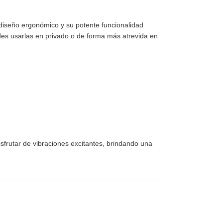
diseño ergonómico y su potente funcionalidad
des usarlas en privado o de forma más atrevida en
frutar de vibraciones excitantes, brindando una