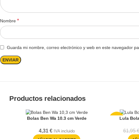
*
Nombre
Guarda mi nombre, correo electrónico y web en este navegador pa
Productos relacionados
Bolas Ben Wa 10.3 cm Verde
Lula Bola
-29%
4,31
€
61,95
IVA incluido