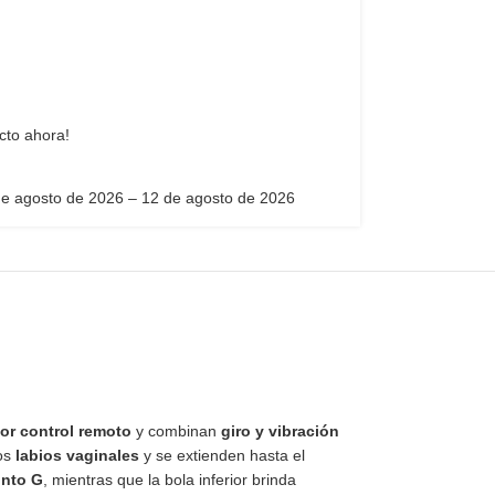
cto ahora!
e agosto de 2026 – 12 de agosto de 2026
or control remoto
y combinan
giro y vibración
os
labios vaginales
y se extienden hasta el
nto G
, mientras que la bola inferior brinda