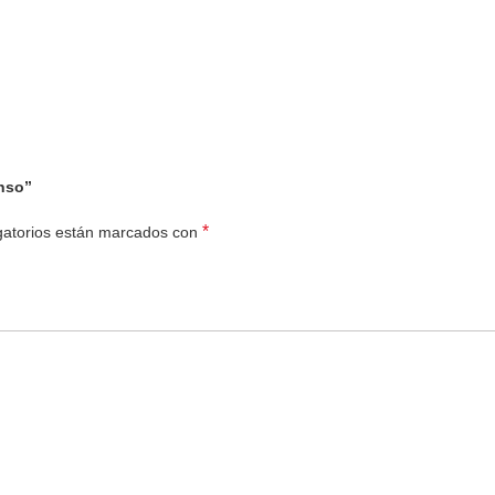
enso”
*
gatorios están marcados con