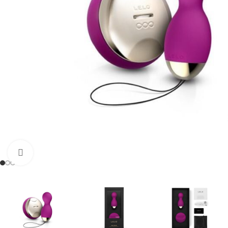
Clic para ampliar