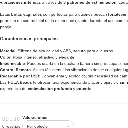
vibraciones intensas
a través de
8 patrones de estimulación
, cada
Estas
bolas vaginales
son perfectas para quienes buscan
fortalecer
permiten un control total de la experiencia, tanto durante el uso como
pareja.
Características principales:
Material
: Silicona de alta calidad y ABS, seguro para el cuerpo
Color
: Rosa intenso, atractivo y elegante
Impermeable
: Puedes usarla en la ducha o bañera sin preocupacione
Control Remoto
: Ajusta fácilmente las vibraciones desde cualquier lu
Recargable por USB
: Conveniente y ecológico, sin necesidad de camb
Las
HULA Beads
te ofrecen una experiencia de placer y ejercicio
sin 
experiencia de
estimulación profunda
y
potente
.
Valoraciones
0 reseñas