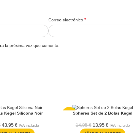
*
Correo electrónico
ra la próxima vez que comente.
s Kegel Silicona Noir
Spheres Set de 2 Bolas Kegel
-7%
€
43,95
€
14,95
€
13,95
€
IVA incluido
IVA incluido