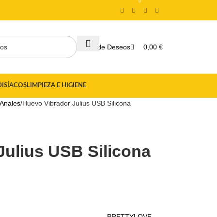
0
0,00
€
Lista de Deseos
DISÍACOS
LIMPIEZA E HIGIENE
 Anales
Huevo Vibrador Julius USB Silicona
Julius USB Silicona
PRETTYLOVE