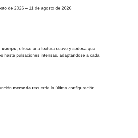
sto de 2026 – 11 de agosto de 2026
l cuerpo
, ofrece una textura suave y sedosa que
es hasta pulsaciones intensas, adaptándose a cada
función
memoria
recuerda la última configuración