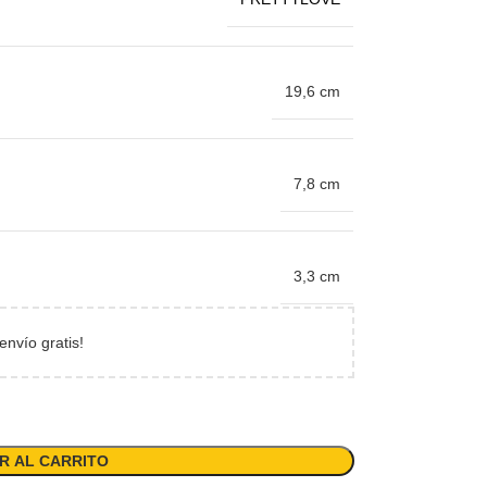
19,6 cm
7,8 cm
3,3 cm
envío gratis!
R AL CARRITO