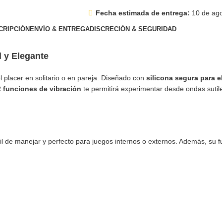
Fecha estimada de entrega:
10 de ago
CRIPCIÓN
ENVÍO & ENTREGA
DISCRECIÓN & SEGURIDAD
l y Elegante
 placer en solitario o en pareja. Diseñado con
silicona segura para e
 funciones de vibración
te permitirá experimentar desde ondas sutil
ácil de manejar y perfecto para juegos internos o externos. Además, su 