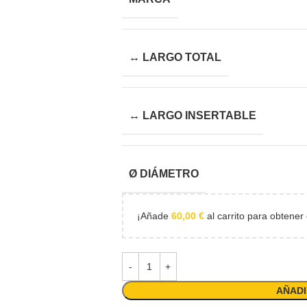
↔ LARGO TOTAL
↔ LARGO INSERTABLE
Ø DIÁMETRO
¡Añade
60,00
€
al carrito para obtener 
AÑADI