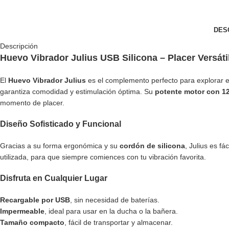
DES
Descripción
Huevo Vibrador Julius USB Silicona – Placer Versáti
El
Huevo Vibrador Julius
es el complemento perfecto para explorar el
garantiza comodidad y estimulación óptima. Su
potente motor con 12
momento de placer.
Diseño Sofisticado y Funcional
Gracias a su forma ergonómica y su
cordón de silicona
, Julius es f
utilizada, para que siempre comiences con tu vibración favorita.
Disfruta en Cualquier Lugar
Recargable por USB
, sin necesidad de baterías.
Impermeable
, ideal para usar en la ducha o la bañera.
Tamaño compacto
, fácil de transportar y almacenar.