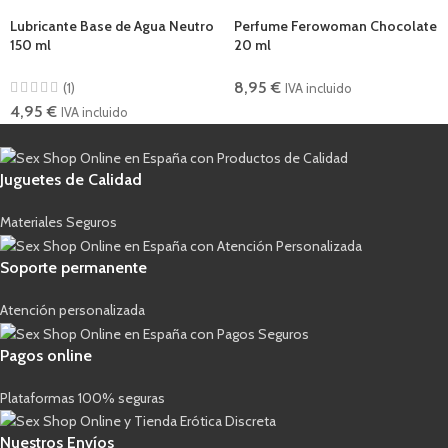
Lubricante Base de Agua Neutro
Perfume Ferowoman Chocolate
150 ml
20 ml
8,95
€
(1)
IVA incluido
4,95
€
IVA incluido
Juguetes de Calidad
Materiales Seguros
Soporte permanente
Atención personalizada
Pagos online
Plataformas 100% seguras
Nuestros Envíos