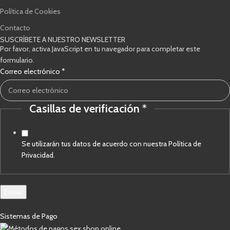
Política de Cookies
Contacto
SUSCRÍBETE A NUESTRO NEWSLETTER
Por favor, activa JavaScript en tu navegador para completar este
formulario.
Casillas
Correo electrónico
*
verificación
electrónico
Casillas de verificación
*
Se utilizarán tus datos de acuerdo con nuestra Política de
Privacidad.
Enviar
Sistemas de Pago