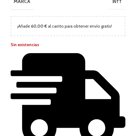
MARCA
INTT
¡Añade
60,00
€
al carrito para obtener envío gratis!
Sin existencias