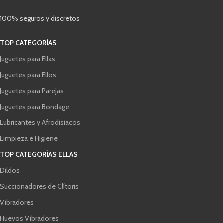
100% seguros y discretos
TOP CATEGORÍAS
Juguetes para Ellas
Juguetes para Ellos
Juguetes para Parejas
Juguetes para Bondage
Lubricantes y Afrodisíacos
Limpieza e Higiene
TOP CATEGORÍAS ELLAS
Dildos
Succionadores de Clítoris
Vibradores
Huevos Vibradores