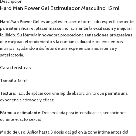
Descripción
Hard Man Power Gel Estimulador Masculino 15 ml
Hard Man Power Gel
es un gel estimulante formulado específicamente
para
intensificar el placer masculino
, aumentar la
excitación
y
mejorar
la libido
. Su fórmula innovadora proporciona
sensaciones progresivas
que mejoran el rendimiento y la confianza durante los encuentros
íntimos, ayudando a disfrutar de una experiencia más intensa y
satisfactoria.
Características:
Tamaño
: 15 ml.
Textura
: Fácil de aplicar con una rápida absorción, lo que permite una
experiencia cómoda y eficaz.
Fórmula estimulante
: Desarrollada para intensificar las sensaciones
durante el acto sexual.
Modo de uso
: Aplica hasta
3 dosis
del gel en la zona íntima antes del