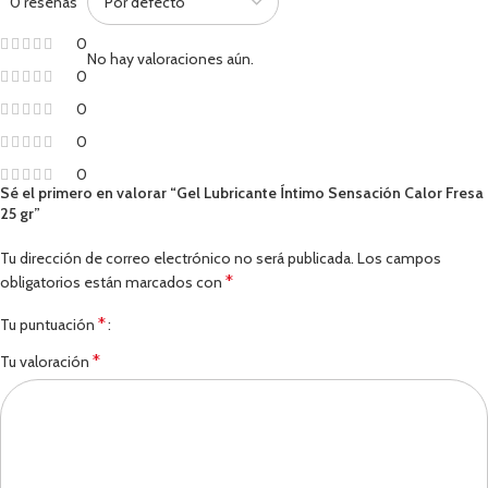
0 reseñas
0
No hay valoraciones aún.
0
0
0
0
Sé el primero en valorar “Gel Lubricante Íntimo Sensación Calor Fresa
25 gr”
Tu dirección de correo electrónico no será publicada.
Los campos
*
obligatorios están marcados con
*
Tu puntuación
*
Tu valoración