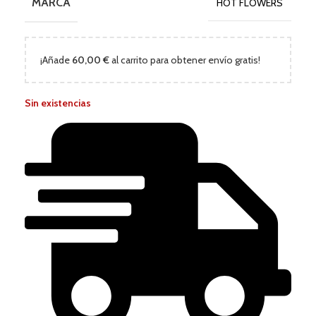
MARCA
HOT FLOWERS
¡Añade
60,00
€
al carrito para obtener envío gratis!
Sin existencias