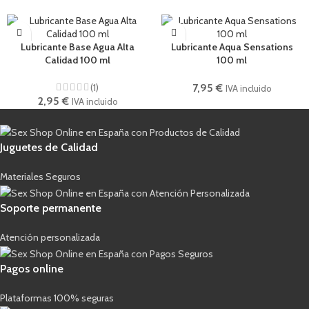
Lubricante Base Agua Alta
Lubricante Aqua Sensations
Calidad 100 ml
100 ml
(1)
7,95
€
IVA incluido
2,95
€
IVA incluido
Juguetes de Calidad
Materiales Seguros
Soporte permanente
Atención personalizada
Pagos online
Plataformas 100% seguras