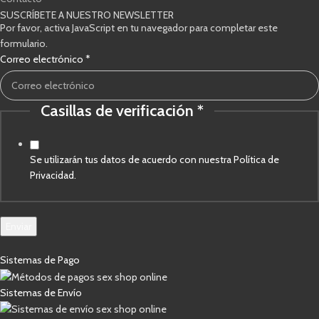
SUSCRÍBETE A NUESTRO NEWSLETTER
Por favor, activa JavaScript en tu navegador para completar este
formulario.
verificación
Correo electrónico
*
Casillas
electrónico
Casillas de verificación
*
Se utilizarán tus datos de acuerdo con nuestra Política de
Privacidad.
Enviar
Sistemas de Pago
Sistemas de Envío