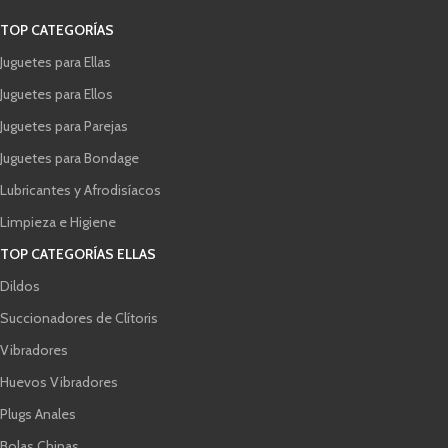
TOP CATEGORÍAS
Juguetes para Ellas
Juguetes para Ellos
Juguetes para Parejas
Juguetes para Bondage
Lubricantes y Afrodisíacos
Limpieza e Higiene
TOP CATEGORÍAS ELLAS
Dildos
Succionadores de Clítoris
Vibradores
Huevos Vibradores
Plugs Anales
Bolas Chinas