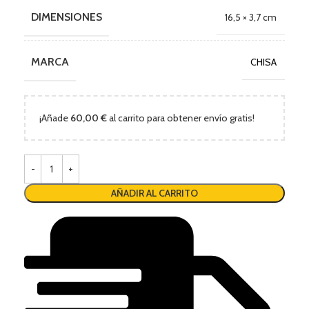
DIMENSIONES
16,5 × 3,7 cm
MARCA
CHISA
¡Añade
60,00
€
al carrito para obtener envío gratis!
AÑADIR AL CARRITO