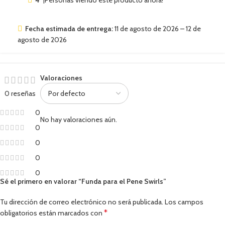
4
¡Personas viendo este producto ahora!
Fecha estimada de entrega:
11 de agosto de 2026 – 12 de
agosto de 2026
Valoraciones
0 reseñas
0
No hay valoraciones aún.
0
0
0
0
Sé el primero en valorar “Funda para el Pene Swirls”
Tu dirección de correo electrónico no será publicada.
Los campos
*
obligatorios están marcados con