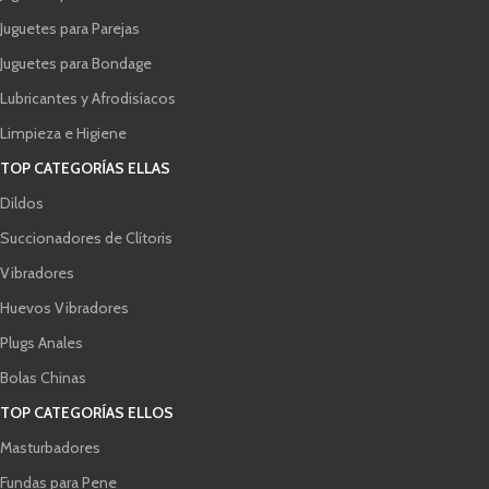
Juguetes para Parejas
Juguetes para Bondage
Lubricantes y Afrodisíacos
Limpieza e Higiene
TOP CATEGORÍAS ELLAS
Dildos
Succionadores de Clítoris
Vibradores
Huevos Vibradores
Plugs Anales
Bolas Chinas
TOP CATEGORÍAS ELLOS
Masturbadores
Fundas para Pene