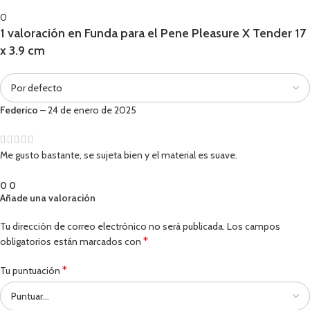
0
1 valoración en
Funda para el Pene Pleasure X Tender 17
x 3.9 cm
Federico
–
24 de enero de 2025
Me gusto bastante, se sujeta bien y el material es suave.
0
0
Añade una valoración
Tu dirección de correo electrónico no será publicada.
Los campos
*
obligatorios están marcados con
*
Tu puntuación