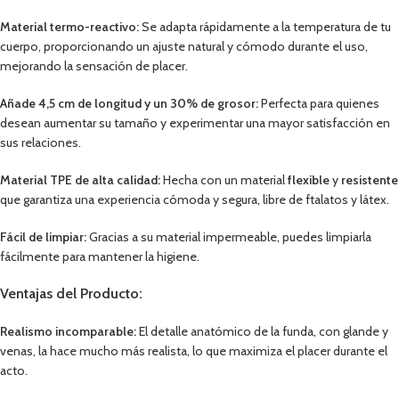
Material termo-reactivo:
Se adapta rápidamente a la temperatura de tu
cuerpo, proporcionando un ajuste natural y cómodo durante el uso,
mejorando la sensación de placer.
Añade 4,5 cm de longitud y un 30% de grosor:
Perfecta para quienes
desean aumentar su tamaño y experimentar una mayor satisfacción en
sus relaciones.
Material TPE de alta calidad:
Hecha con un material
flexible
y
resistente
que garantiza una experiencia cómoda y segura, libre de ftalatos y látex.
Fácil de limpiar:
Gracias a su material impermeable, puedes limpiarla
fácilmente para mantener la higiene.
Ventajas del Producto:
Realismo incomparable:
El detalle anatómico de la funda, con glande y
venas, la hace mucho más realista, lo que maximiza el placer durante el
acto.