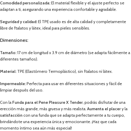
Comodidad personalizada:
El material flexible y el ajuste perfecto se
adaptan a ti, asegurando una experiencia confortable y agradable.
Seguridad y calidad:
El TPE usado es de alta calidad y completamente
libre de ftalatos y látex, ideal para pieles sensibles.
Dimensiones:
Tamaño:
17 cm de longitud x 3.9 cm de diámetro (se adapta fácilmente a
diferentes tamaños).
Material:
TPE (Elastómero Termoplástico), sin ftalatos ni látex.
Impermeable:
Perfecta para usar en diferentes situaciones y fácil de
limpiar después del uso.
Con la
Funda para el Pene Pleasure X Tender
, podrás disfrutar de una
erección más grande, más gruesa y más realista.
Aumenta el placer
y la
satisfacción
con una funda que se adapta perfectamente a tu cuerpo,
brindándote una experiencia única y emocionante. ¡Haz que cada
momento íntimo sea aún más especial!