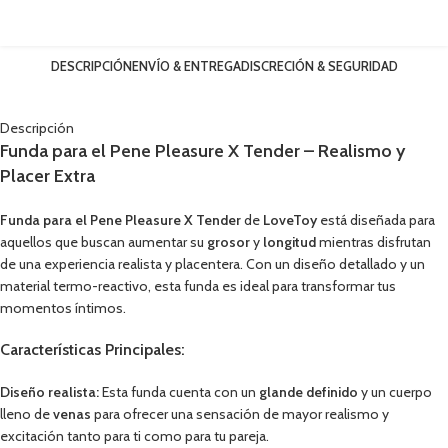
DESCRIPCIÓN
ENVÍO & ENTREGA
DISCRECIÓN & SEGURIDAD
Descripción
Funda para el Pene Pleasure X Tender – Realismo y
Placer Extra
Funda para el Pene Pleasure X Tender
de
LoveToy
está diseñada para
aquellos que buscan aumentar su
grosor
y
longitud
mientras disfrutan
de una experiencia realista y placentera. Con un diseño detallado y un
material termo-reactivo, esta funda es ideal para transformar tus
momentos íntimos.
Características Principales:
Diseño realista:
Esta funda cuenta con un
glande definido
y un cuerpo
lleno de
venas
para ofrecer una sensación de mayor realismo y
excitación tanto para ti como para tu pareja.