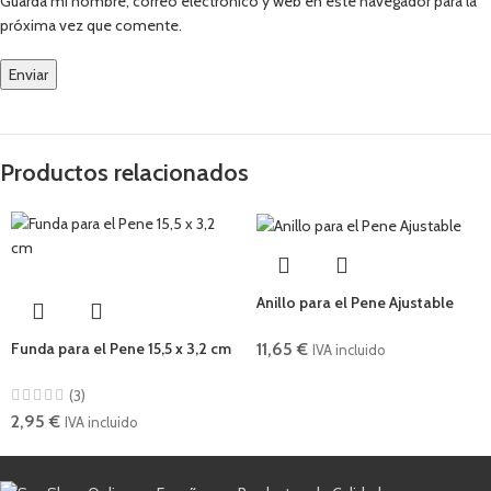
Guarda mi nombre, correo electrónico y web en este navegador para la
próxima vez que comente.
Productos relacionados
Anillo para el Pene Ajustable
11,65
€
Funda para el Pene 15,5 x 3,2 cm
IVA incluido
(3)
2,95
€
IVA incluido