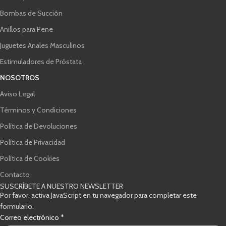
Bombas de Succión
Anillos para Pene
Juguetes Anales Masculinos
Estimuladores de Próstata
NOSOTROS
Aviso Legal
Términos y Condiciones
Política de Devoluciones
Política de Privacidad
Política de Cookies
Contacto
SUSCRÍBETE A NUESTRO NEWSLETTER
Por favor, activa JavaScript en tu navegador para completar este
formulario.
Casillas
Correo electrónico
*