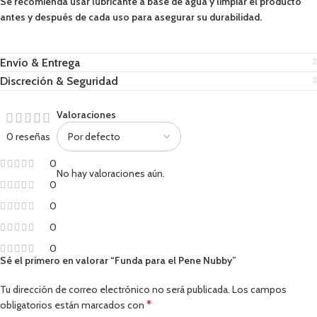
Se recomienda usar lubricante a base de agua y limpiar el producto
antes y después de cada uso para asegurar su durabilidad.
Envío & Entrega
Discreción & Seguridad
Valoraciones
0 reseñas
0
No hay valoraciones aún.
0
0
0
0
Sé el primero en valorar “Funda para el Pene Nubby”
Tu dirección de correo electrónico no será publicada.
Los campos
*
obligatorios están marcados con