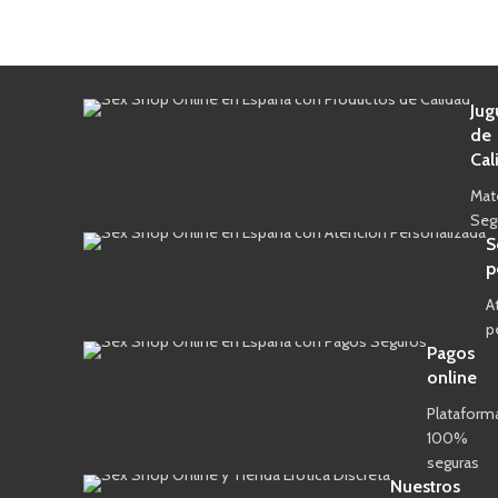
Jug
de
Cal
Mat
Seg
S
p
A
p
Pagos
online
Plataform
100%
seguras
Nuestros