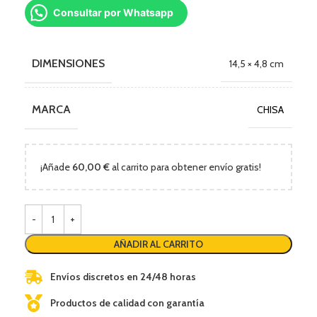
Consultar por Whatsapp
DIMENSIONES
14,5 × 4,8 cm
MARCA
CHISA
¡Añade
60,00
€
al carrito para obtener envío gratis!
AÑADIR AL CARRITO
Envíos discretos en 24/48 horas
Productos de calidad con garantía