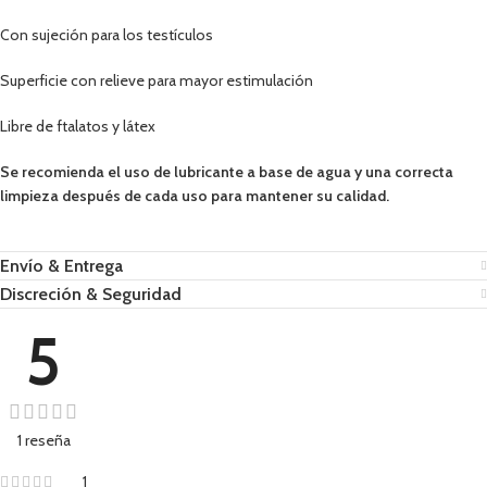
Con sujeción para los testículos
Superficie con relieve para mayor estimulación
Libre de ftalatos y látex
Se recomienda el uso de lubricante a base de agua y una correcta
limpieza después de cada uso para mantener su calidad.
Envío & Entrega
Discreción & Seguridad
5
1 reseña
1