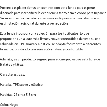
Potencia el placer de tus encuentros con esta funda para el pene,
diseñada para intensificar la experiencia tanto para ti como para tu pareja.
Su superficie texturizada con relieves está pensada para ofrecer una
estimulación adicional
durante la penetración.
Esta funda incorpora una
sujeción para los testículos
, lo que
proporciona un ajuste más firme y mayor comodidad durante su uso.
Fabricada en
TPE suave y elástico
, se adapta fácilmente a diferentes
tamaños, brindando una sensación natural y confortable.
Además, es un producto
seguro para el cuerpo
, ya que está
libre de
ftalatos y látex
.
Características:
Material: TPE suave y elástico
Medidas: 22 cm x 5.5 cm
Color: Negro