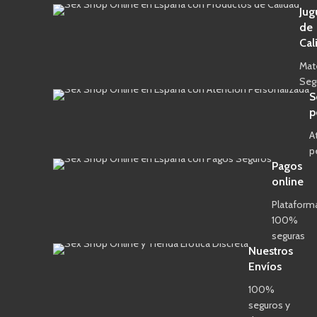
Jug
de
Cal
Mat
Seg
S
p
A
p
Pagos
online
Plataform
100%
seguras
Nuestros
Envíos
100%
seguros y