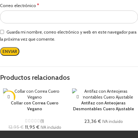
*
Correo electrónico
Guarda mi nombre, correo electrónico y web en este navegador para
la próxima vez que comente.
Productos relacionados
-8%
Collar con Correa Cuero
Antifaz con Anteojeras
Vegano
Desmontables Cuero Ajustable
(1)
23,36
€
IVA incluido
12,95
€
11,95
€
IVA incluido