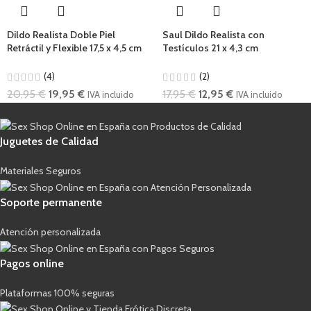
Dildo Realista Doble Piel
Saul Dildo Realista con
Retráctil y Flexible 17,5 x 4,5 cm
Testículos 21 x 4,3 cm
(4)
(2)
20,95
€
19,95
€
17,95
€
12,95
€
IVA incluido
IVA incluido
Juguetes de Calidad
Materiales Seguros
Soporte permanente
Atención personalizada
Pagos online
Plataformas 100% seguras