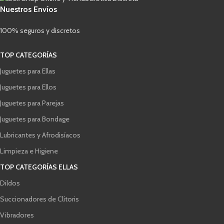
Nuestros Envíos
100% seguros y discretos
TOP CATEGORÍAS
Juguetes para Ellas
Juguetes para Ellos
Juguetes para Parejas
Juguetes para Bondage
Lubricantes y Afrodisíacos
Limpieza e Higiene
TOP CATEGORÍAS ELLAS
Dildos
Succionadores de Clítoris
Vibradores