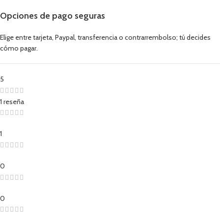
Opciones de pago seguras
Elige entre tarjeta, Paypal, transferencia o contrarrembolso; tú decides
cómo pagar.
5
1 reseña
1
0
0