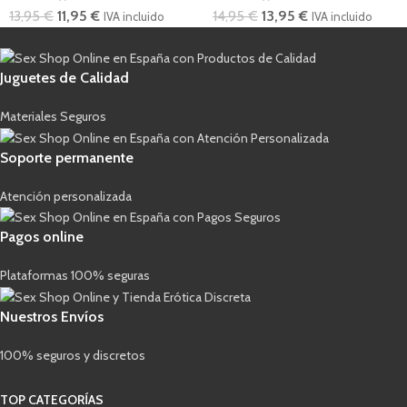
13,95
€
11,95
€
14,95
€
13,95
€
IVA incluido
IVA incluido
Juguetes de Calidad
Materiales Seguros
Soporte permanente
Atención personalizada
Pagos online
Plataformas 100% seguras
Nuestros Envíos
100% seguros y discretos
TOP CATEGORÍAS