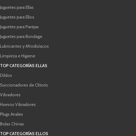
Juguetes para Ellas
Juguetes para Ellos
Juguetes para Parejas
Juguetes para Bondage
Lubricantes y Afrodisíacos
Limpieza e Higiene
TOP CATEGORÍAS ELLAS
Dildos
Succionadores de Clítoris
Vibradores
Huevos Vibradores
Plugs Anales
Bolas Chinas
TOP CATEGORÍAS ELLOS