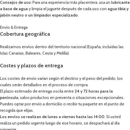
Consejos de uso:
Para una experiencia más placentera, usa un
lubricante
a base de agua
y limpia el juguete después de cada uso con
agua tibia y
jabón neutro o un limpiador especializado
.
Envío & Entrega
Cobertura geográfica
Realizamos envíos dentro del territorio nacional (España, incluidas las
Islas Canarias, Baleares, Ceuta y Melilla).
Costes y plazos de entrega
Los costes de envío varían según el destino y el peso del pedido, los
cuales serán detallados en el proceso de compra.
El plazo estimado de entrega oscila entre
24 y 72 horas para la
península
, salvo productos en preventa o situaciones excepcionales.
Puedes optar por envío a domicilio o recibir tu paquete en el punto de
recogida que elijas.
Los envíos se realizan de lunes a viernes hasta las 14:00
. Si usted
realiza un pedido urgente luego de ese horario, se despachará al día
siguiente.