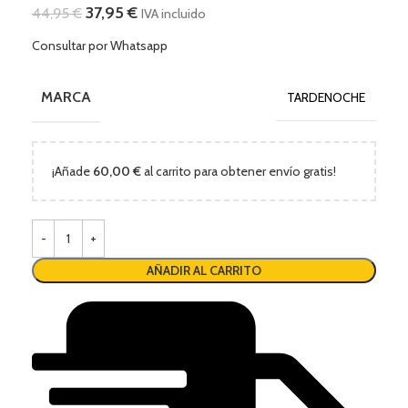
37,95
€
44,95
€
IVA incluido
Consultar por Whatsapp
MARCA
TARDENOCHE
¡Añade
60,00
€
al carrito para obtener envío gratis!
AÑADIR AL CARRITO