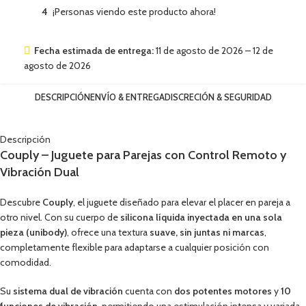
4
¡Personas viendo este producto ahora!
Fecha estimada de entrega:
11 de agosto de 2026 – 12 de
agosto de 2026
DESCRIPCIÓN
ENVÍO & ENTREGA
DISCRECIÓN & SEGURIDAD
Descripción
Couply – Juguete para Parejas con Control Remoto y
Vibración Dual
Descubre
Couply
, el juguete diseñado para elevar el placer en pareja a
otro nivel. Con su cuerpo de
silicona líquida inyectada en una sola
pieza (unibody)
, ofrece una textura
suave, sin juntas ni marcas
,
completamente flexible para adaptarse a cualquier posición con
comodidad.
Su
sistema dual de vibración
cuenta con
dos potentes motores
y
10