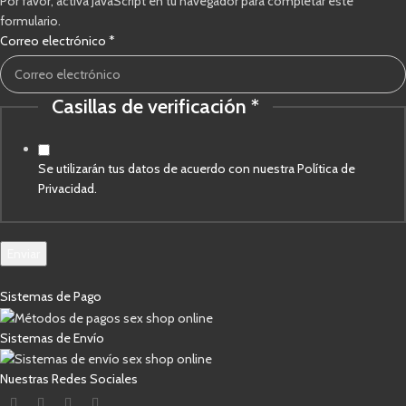
Por favor, activa JavaScript en tu navegador para completar este
formulario.
Correo electrónico
*
Casillas de verificación
*
verificación
de
electrónico
Se utilizarán tus datos de acuerdo con nuestra Política de
Privacidad.
Enviar
Sistemas de Pago
Sistemas de Envío
Nuestras Redes Sociales