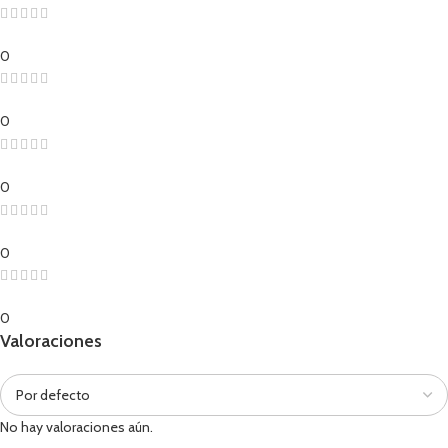
0
0
0
0
0
Valoraciones
No hay valoraciones aún.