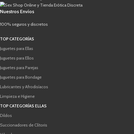
Nuestros Envíos
100% seguros y discretos
TOP CATEGORÍAS
Juguetes para Ellas
Juguetes para Ellos
Juguetes para Parejas
Juguetes para Bondage
Lubricantes y Afrodisíacos
Limpieza e Higiene
TOP CATEGORÍAS ELLAS
Dildos
Succionadores de Clítoris