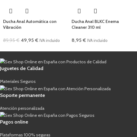
Ducha Anal Automática con
Ducha Anal BLKC Enema
Vibración
Cleaner 310 ml
89,95
€
49,95
€
8,95
€
IVA incluido
IVA incluido
Juguetes de Calidad
Materiales Seguros
Soporte permanente
Atención personalizada
Pagos online
Plataformas 100% seguras