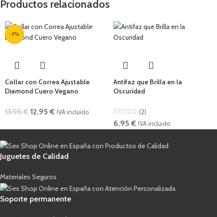
Productos relacionados
-7%
Collar con Correa Ajustable
Antifaz que Brilla en la
Diamond Cuero Vegano
Oscuridad
13,95
€
12,95
€
(2)
IVA incluido
6,95
€
IVA incluido
Juguetes de Calidad
Materiales Seguros
Soporte permanente