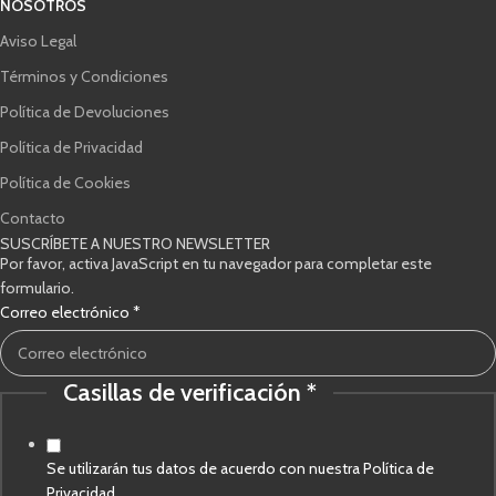
NOSOTROS
Aviso Legal
Términos y Condiciones
Política de Devoluciones
Política de Privacidad
Política de Cookies
Contacto
SUSCRÍBETE A NUESTRO NEWSLETTER
Por favor, activa JavaScript en tu navegador para completar este
formulario.
verificación
Correo electrónico
*
electrónico
Correo
Casillas de verificación
*
Se utilizarán tus datos de acuerdo con nuestra Política de
Privacidad.