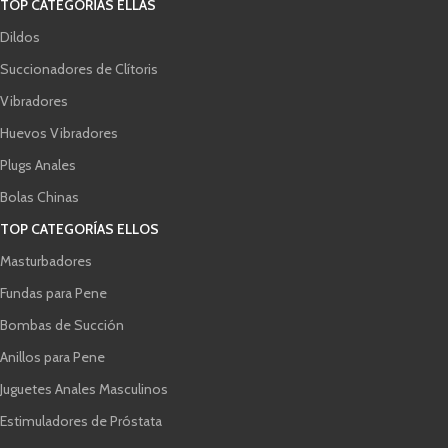
TOP CATEGORÍAS ELLAS
Dildos
Succionadores de Clítoris
Vibradores
Huevos Vibradores
Plugs Anales
Bolas Chinas
TOP CATEGORÍAS ELLOS
Masturbadores
Fundas para Pene
Bombas de Succión
Anillos para Pene
Juguetes Anales Masculinos
Estimuladores de Próstata