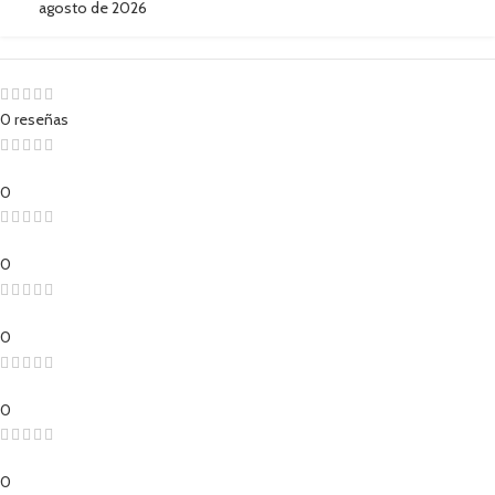
agosto de 2026
0 reseñas
0
0
0
0
0