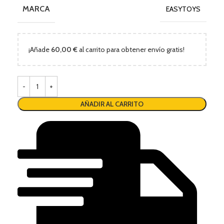
MARCA
EASYTOYS
¡Añade
60,00
€
al carrito para obtener envío gratis!
AÑADIR AL CARRITO