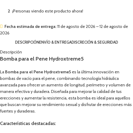
2
¡Personas viendo este producto ahora!
Fecha estimada de entrega:
11 de agosto de 2026 – 12 de agosto de
2026
DESCRIPCIÓN
ENVÍO & ENTREGA
DISCRECIÓN & SEGURIDAD
Descripción
Bomba para el Pene Hydroxtreme5
La
Bomba para el Pene Hydroxtreme5
es la última innovación en
bombas de vacío para el pene, combinando tecnología hidráulica
avanzada para ofrecer un aumento de longitud, perímetro y volumen de
manera efectiva y duradera. Diseñada para mejorar la calidad de tus
erecciones y aumentar la resistencia, esta bomba es ideal para aquellos
que buscan mejorar su rendimiento sexual y disfrutar de erecciones más
fuertes y duraderas.
Características destacadas: