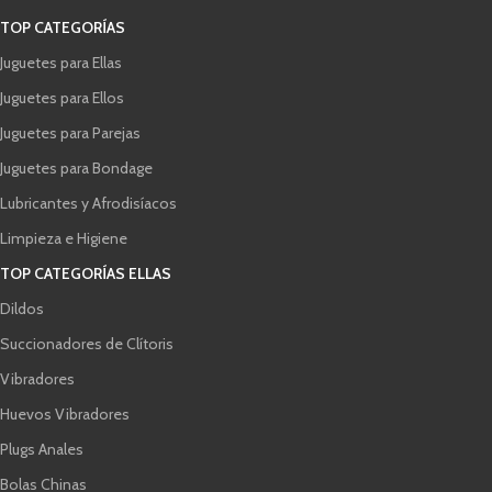
TOP CATEGORÍAS
Juguetes para Ellas
Juguetes para Ellos
Juguetes para Parejas
Juguetes para Bondage
Lubricantes y Afrodisíacos
Limpieza e Higiene
TOP CATEGORÍAS ELLAS
Dildos
Succionadores de Clítoris
Vibradores
Huevos Vibradores
Plugs Anales
Bolas Chinas