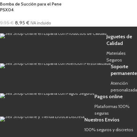
Bomba de Succión para el Pene
PSX04
9,95
€
8,95
€
IVA incluido
Juguetes de
Calidad
Materiales
Seguros
Soporte
permanente
Atención
personalizada
Pagos online
Plataformas 100%
seguras
Nuestros Envíos
100% seguros y discretos