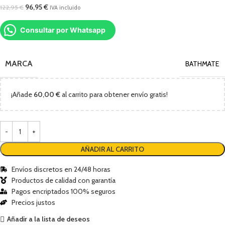
96,95
€
122,95
€
IVA incluido
Consultar por Whatsapp
MARCA
BATHMATE
¡Añade
60,00
€
al carrito para obtener envío gratis!
AÑADIR AL CARRITO
Envíos discretos en 24/48 horas
Productos de calidad con garantía
Pagos encriptados 100% seguros
Precios justos
Añadir a la lista de deseos