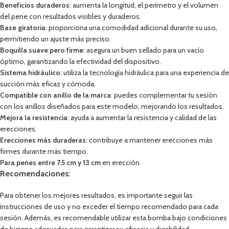
Beneficios duraderos
: aumenta la longitud, el perímetro y el volumen
del pene con resultados visibles y duraderos.
Base giratoria
: proporciona una comodidad adicional durante su uso,
permitiendo un ajuste más preciso.
Boquilla suave pero firme
: asegura un buen sellado para un vacío
óptimo, garantizando la efectividad del dispositivo.
Sistema hidráulico
: utiliza la tecnología hidráulica para una experiencia de
succión más eficaz y cómoda.
Compatible con anillo de la marca
: puedes complementar tu sesión
con los anillos diseñados para este modelo, mejorando los resultados.
Mejora la resistencia
: ayuda a aumentar la resistencia y calidad de las
erecciones.
Erecciones más duraderas
: contribuye a mantener erecciones más
firmes durante más tiempo.
Para penes entre 7.5 cm y 13 cm
en erección.
Recomendaciones:
Para obtener los mejores resultados, es importante seguir las
instrucciones de uso y no exceder el tiempo recomendado para cada
sesión. Además, es recomendable utilizar esta bomba bajo condiciones
de higiene adecuadas para garantizar su eficacia y durabilidad.