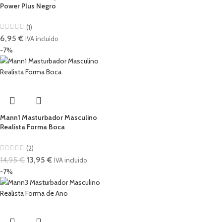
Power Plus Negro
(1)
6,95
€
IVA incluido
-7%
Mann1 Masturbador Masculino
Realista Forma Boca
(2)
14,95
€
13,95
€
IVA incluido
-7%