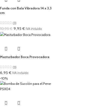
Funda con Bala Vibradora 14 x 3,3
cm
(3)
10,95
€
9,95
€
IVA incluido
Masturbador Boca Provocadora
(3)
6,95
€
IVA incluido
-10%