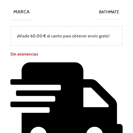
MARCA
BATHMATE
¡Añade
60,00
€
al carrito para obtener envío gratis!
Sin existencias