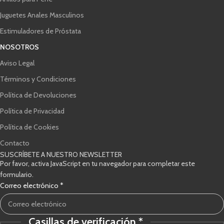
Juguetes Anales Masculinos
Estimuladores de Próstata
NOSOTROS
Aviso Legal
Términos y Condiciones
Política de Devoluciones
Política de Privacidad
Política de Cookies
Contacto
SUSCRÍBETE A NUESTRO NEWSLETTER
Por favor, activa JavaScript en tu navegador para completar este
formulario.
Casillas
Correo electrónico
*
verificación
Correo
Casillas de verificación
*