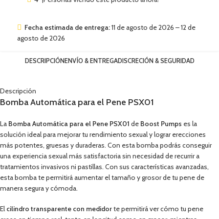
Fecha estimada de entrega:
11 de agosto de 2026 – 12 de
agosto de 2026
DESCRIPCIÓN
ENVÍO & ENTREGA
DISCRECIÓN & SEGURIDAD
Descripción
Bomba Automática para el Pene PSX01
La
Bomba Automática para el Pene PSX01
de
Boost Pumps
es la
solución ideal para mejorar tu rendimiento sexual y lograr erecciones
más potentes, gruesas y duraderas. Con esta bomba podrás conseguir
una experiencia sexual más satisfactoria sin necesidad de recurrir a
tratamientos invasivos ni pastillas. Con sus características avanzadas,
esta bomba te permitirá aumentar el tamaño y grosor de tu pene de
manera segura y cómoda.
El
cilindro transparente con medidor
te permitirá ver cómo tu pene