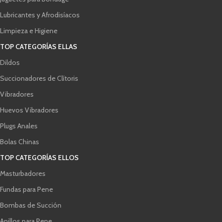
Lubricantes y Afrodisíacos
Limpieza e Higiene
TOP CATEGORÍAS ELLAS
Dildos
Succionadores de Clítoris
Vibradores
Huevos Vibradores
Plugs Anales
Bolas Chinas
TOP CATEGORÍAS ELLOS
Masturbadores
Fundas para Pene
Bombas de Succión
Anillos para Pene