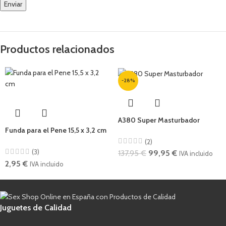
Productos relacionados
-28%
A380 Super Masturbador
Funda para el Pene 15,5 x 3,2 cm
(2)
(3)
137,95
€
99,95
€
IVA incluido
2,95
€
IVA incluido
Juguetes de Calidad