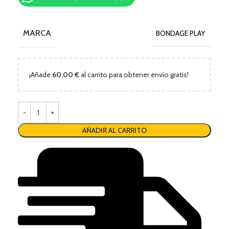
MARCA
BONDAGE PLAY
¡Añade
60,00
€
al carrito para obtener envío gratis!
AÑADIR AL CARRITO