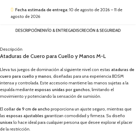
Fecha estimada de entrega:
10 de agosto de 2026 – 11 de
agosto de 2026
DESCRIPCIÓN
ENVÍO & ENTREGA
DISCRECIÓN & SEGURIDAD
Descripción
Ataduras de Cuero para Cuello y Manos M-L
Lleva tus juegos de dominación al siguiente nivel con estas
ataduras de
cuero para cuello y manos
, diseñadas para una experiencia BDSM
intensa y controlada. Este accesorio mantiene las manos sujetas a la
espalda mediante
esposas unidas por ganchos
, limitando el
movimiento y potenciando la sensación de sumisión.
El
collar de 9 cm de ancho
proporciona un ajuste seguro, mientras que
las
esposas ajustables
garantizan comodidad y firmeza. Su diseño
unisex
lo hace ideal para cualquier persona que desee explorar el placer
de la restricción.