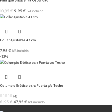
Pala que Brilla en la Oscuridad
10,95
€
9,95
€
IVA incluido
Collar Ajustable 43 cm
7,95
€
IVA incluido
-23%
Columpio Erótico para Puerta y/o Techo
(4)
61,95
€
47,95
€
IVA incluido