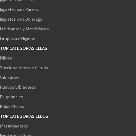
Juguetes para Parejas
Juguetes para Bondage
Lubricantes y Afrodisíacos
Limpieza e Higiene
TOP CATEGORÍAS ELLAS
Dildos
Succionadores de Clítoris
Vibradores
Huevos Vibradores
Plugs Anales
Bolas Chinas
TOP CATEGORÍAS ELLOS
Masturbadores
Fundas para Pene