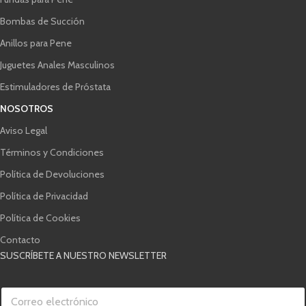
Bombas de Succión
Anillos para Pene
Juguetes Anales Masculinos
Estimuladores de Próstata
NOSOTROS
Aviso Legal
Términos y Condiciones
Política de Devoluciones
Política de Privacidad
Política de Cookies
Contacto
SUSCRÍBETE A NUESTRO NEWSLETTER
C
o