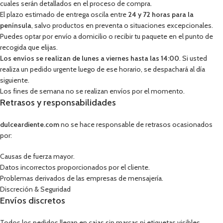
cuales serán detallados en el proceso de compra.
El plazo estimado de entrega oscila entre
24 y 72 horas para la
península
, salvo productos en preventa o situaciones excepcionales.
Puedes optar por envío a domicilio o recibir tu paquete en el punto de
recogida que elijas.
Los envíos se realizan de lunes a viernes hasta las 14:00
. Si usted
realiza un pedido urgente luego de ese horario, se despachará al día
siguiente.
Los fines de semana no se realizan envíos por el momento.
Retrasos y responsabilidades
dulceardiente.com
no se hace responsable de retrasos ocasionados
por:
Causas de fuerza mayor.
Datos incorrectos proporcionados por el cliente.
Problemas derivados de las empresas de mensajería.
Discreción & Seguridad
Envíos discretos
Todos los pedidos llegan en cajas sin marcas ni etiquetas visibles.