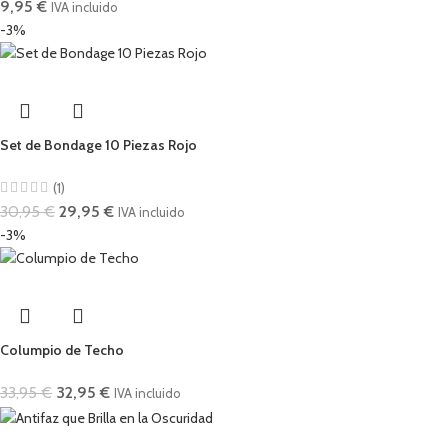
9,95
€
IVA incluido
-3%
Set de Bondage 10 Piezas Rojo
(1)
30,95
€
29,95
€
IVA incluido
-3%
Columpio de Techo
33,95
€
32,95
€
IVA incluido