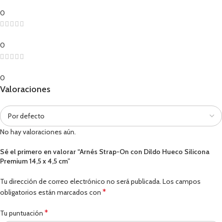
0
0
0
Valoraciones
No hay valoraciones aún.
Sé el primero en valorar “Arnés Strap-On con Dildo Hueco Silicona
Premium 14,5 x 4,5 cm”
Tu dirección de correo electrónico no será publicada.
Los campos
*
obligatorios están marcados con
*
Tu puntuación