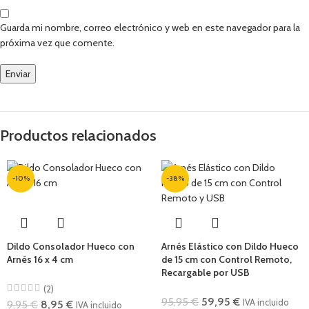
Guarda mi nombre, correo electrónico y web en este navegador para la
próxima vez que comente.
Productos relacionados
-10%
-38%
Dildo Consolador Hueco con
Arnés Elástico con Dildo Hueco
Arnés 16 x 4 cm
de 15 cm con Control Remoto,
Recargable por USB
(2)
95,95
€
59,95
€
IVA incluido
9,95
€
8,95
€
IVA incluido