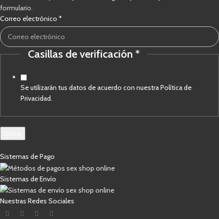
formulario.
electrónico
Correo electrónico
*
Casillas
verificación
Casillas de verificación
*
Se utilizarán tus datos de acuerdo con nuestra Política de
Privacidad.
Enviar
Sistemas de Pago
Sistemas de Envío
Nuestras Redes Sociales