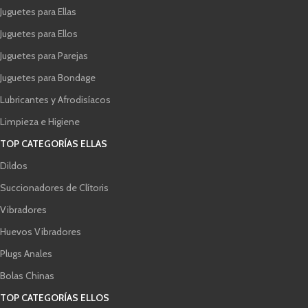
Juguetes para Ellas
Juguetes para Ellos
Juguetes para Parejas
Juguetes para Bondage
Lubricantes y Afrodisíacos
Limpieza e Higiene
TOP CATEGORÍAS ELLAS
Dildos
Succionadores de Clítoris
Vibradores
Huevos Vibradores
Plugs Anales
Bolas Chinas
TOP CATEGORÍAS ELLOS