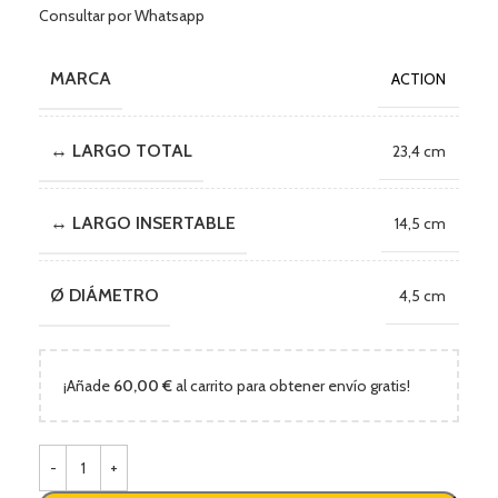
Consultar por Whatsapp
MARCA
ACTION
↔ LARGO TOTAL
23,4 cm
↔ LARGO INSERTABLE
14,5 cm
Ø DIÁMETRO
4,5 cm
¡Añade
60,00
€
al carrito para obtener envío gratis!