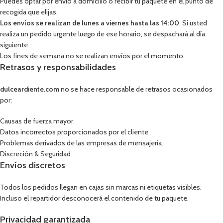
Puedes optar por envío a domicilio o recibir tu paquete en el punto de
recogida que elijas.
Los envíos se realizan de lunes a viernes hasta las 14:00
. Si usted
realiza un pedido urgente luego de ese horario, se despachará al día
siguiente.
Los fines de semana no se realizan envíos por el momento.
Retrasos y responsabilidades
dulceardiente.com
no se hace responsable de retrasos ocasionados
por:
Causas de fuerza mayor.
Datos incorrectos proporcionados por el cliente.
Problemas derivados de las empresas de mensajería.
Discreción & Seguridad
Envíos discretos
Todos los pedidos llegan en cajas sin marcas ni etiquetas visibles.
Incluso el repartidor desconocerá el contenido de tu paquete.
Privacidad garantizada