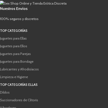
Nuestros Envíos
100% seguros y discretos
TOP CATEGORÍAS
Juguetes para Ellas
Juguetes para Ellos
Juguetes para Parejas
Juguetes para Bondage
Lubricantes y Afrodisíacos
Limpieza e Higiene
TOP CATEGORÍAS ELLAS
Dildos
Succionadores de Clítoris
Vibradores