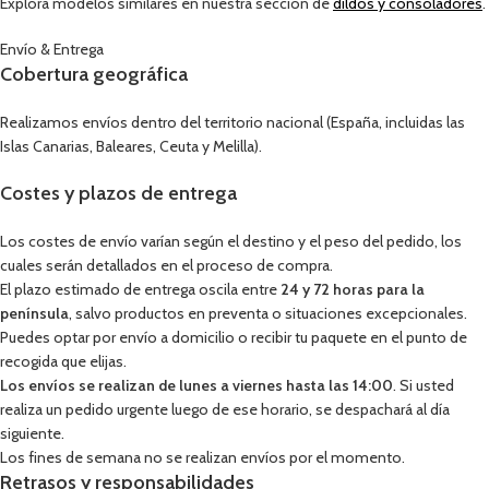
Explora modelos similares en nuestra sección de
dildos y consoladores
.
Envío & Entrega
Cobertura geográfica
Realizamos envíos dentro del territorio nacional (España, incluidas las
Islas Canarias, Baleares, Ceuta y Melilla).
Costes y plazos de entrega
Los costes de envío varían según el destino y el peso del pedido, los
cuales serán detallados en el proceso de compra.
El plazo estimado de entrega oscila entre
24 y 72 horas para la
península
, salvo productos en preventa o situaciones excepcionales.
Puedes optar por envío a domicilio o recibir tu paquete en el punto de
recogida que elijas.
Los envíos se realizan de lunes a viernes hasta las 14:00
. Si usted
realiza un pedido urgente luego de ese horario, se despachará al día
siguiente.
Los fines de semana no se realizan envíos por el momento.
Retrasos y responsabilidades