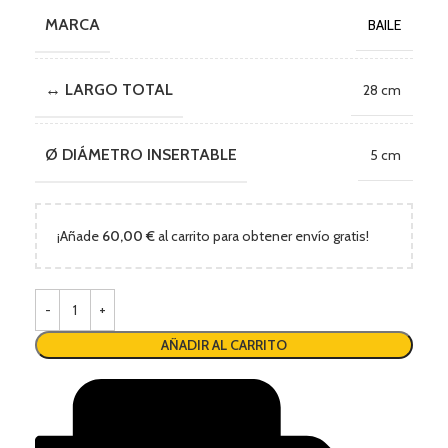
MARCA
BAILE
↔ LARGO TOTAL
28 cm
Ø DIÁMETRO INSERTABLE
5 cm
¡Añade
60,00
€
al carrito para obtener envío gratis!
AÑADIR AL CARRITO