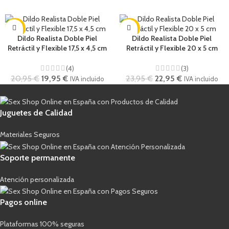
-5%
-4%
Dildo Realista Doble Piel
Dildo Realista Doble Piel
Retráctil y Flexible 17,5 x 4,5 cm
Retráctil y Flexible 20 x 5 cm
(4)
(3)
20,95
€
19,95
€
23,95
€
22,95
€
IVA incluido
IVA incluido
Juguetes de Calidad
Materiales Seguros
Soporte permanente
Atención personalizada
Pagos online
Plataformas 100% seguras