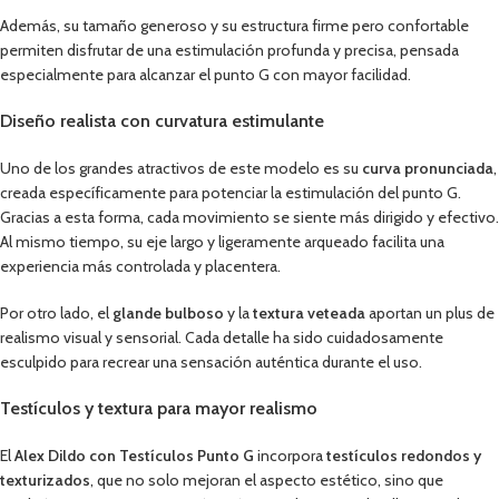
Además, su tamaño generoso y su estructura firme pero confortable
permiten disfrutar de una estimulación profunda y precisa, pensada
especialmente para alcanzar el punto G con mayor facilidad.
Diseño realista con curvatura estimulante
Uno de los grandes atractivos de este modelo es su
curva pronunciada
,
creada específicamente para potenciar la estimulación del punto G.
Gracias a esta forma, cada movimiento se siente más dirigido y efectivo.
Al mismo tiempo, su eje largo y ligeramente arqueado facilita una
experiencia más controlada y placentera.
Por otro lado, el
glande bulboso
y la
textura veteada
aportan un plus de
realismo visual y sensorial. Cada detalle ha sido cuidadosamente
esculpido para recrear una sensación auténtica durante el uso.
Testículos y textura para mayor realismo
El
Alex Dildo con Testículos Punto G
incorpora
testículos redondos y
texturizados
, que no solo mejoran el aspecto estético, sino que