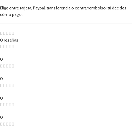
Elige entre tarjeta, Paypal, transferencia o contrarrembolso; tú decides
cómo pagar.
0 reseñas
0
0
0
0