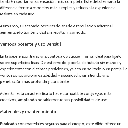
también aportan una sensación más completa. Este detalle marca la
diferencia frente a modelos más simples y refuerza la experiencia
realista en cada uso.
Asimismo, su acabado texturizado añade estimulación adicional,
aumentando la intensidad sin resultar incómodo.
Ventosa potente y uso versátil
En la base encontrarás una
ventosa de succión firme
, ideal para fijarlo
sobre superficies lisas. De este modo, podrás disfrutarlo sin manos y
experimentar con distintas posiciones, ya sea en solitario o en pareja. La
ventosa proporciona estabilidad y seguridad, permitiendo una
penetración más profunda y constante.
Además, esta característica lo hace compatible con juegos más
creativos, ampliando notablemente sus posibilidades de uso.
Materiales y mantenimiento
Fabricado con materiales seguros para el cuerpo, este dildo ofrece un