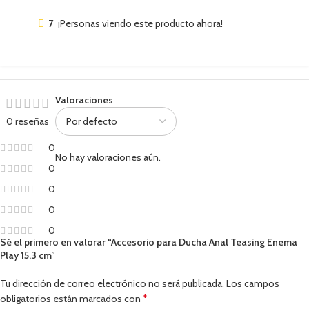
7
¡Personas viendo este producto ahora!
Valoraciones
0 reseñas
0
No hay valoraciones aún.
0
0
0
0
Sé el primero en valorar “Accesorio para Ducha Anal Teasing Enema
Play 15,3 cm”
Tu dirección de correo electrónico no será publicada.
Los campos
*
obligatorios están marcados con