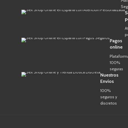
Mat
Seg
S
p
A
p
Pagos
online
Plataform
100%
seguras
Nuestros
Envíos
100%
seguros y
discretos