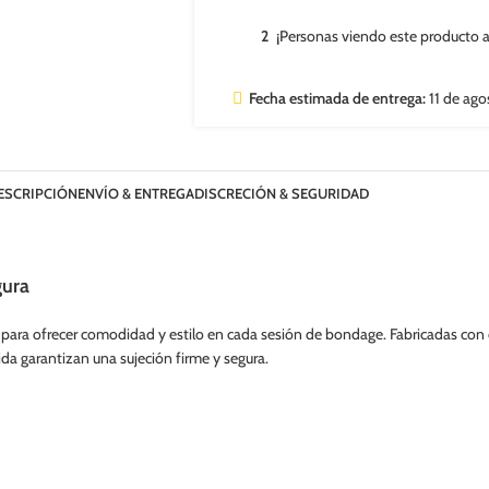
2
¡Personas viendo este producto 
Fecha estimada de entrega:
11 de ago
ESCRIPCIÓN
ENVÍO & ENTREGA
DISCRECIÓN & SEGURIDAD
gura
ara ofrecer comodidad y estilo en cada sesión de bondage. Fabricadas con c
ida garantizan una sujeción firme y segura.