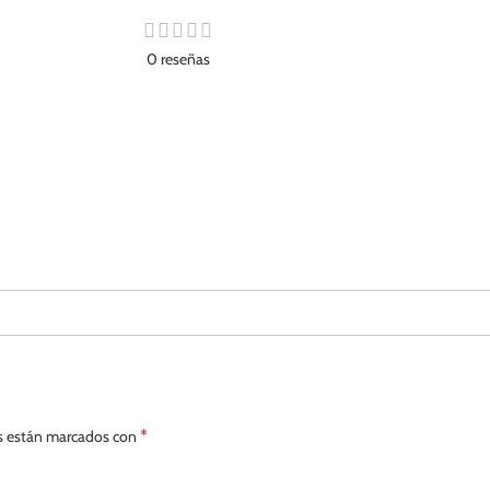
0 reseñas
*
s están marcados con