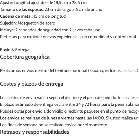
Ajuste:
Longitud ajustable de 18,5 cm a 28,5 cm
Tamaño de las esposas:
23 cm de largo x 6 cm de ancho
Cadena de metal:
15 cm de longitud
Sujeción:
Mosquetón de acero
Incluye:
2 candados de seguridad con 2 llaves cada uno
Perfectas para explorar nuevas experiencias con comodidad y control total.
Envío & Entrega
Cobertura geográfica
Realizamos envíos dentro del territorio nacional (España, incluidas las Islas Ca
Costes y plazos de entrega
Los costes de envío varían según el destino y el peso del pedido, los cuales
El plazo estimado de entrega oscila entre
24 y 72 horas para la península
, s
Puedes optar por envío a domicilio o recibir tu paquete en el punto de recogid
Los envíos se realizan de lunes a viernes hasta las 14:00
. Si usted realiza 
Los fines de semana no se realizan envíos por el momento.
Retrasos y responsabilidades