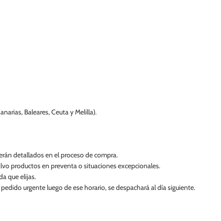
narias, Baleares, Ceuta y Melilla).
 serán detallados en el proceso de compra.
alvo productos en preventa o situaciones excepcionales.
a que elijas.
un pedido urgente luego de ese horario, se despachará al día siguiente.