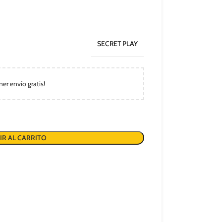
SECRET PLAY
ner envío gratis!
IR AL CARRITO