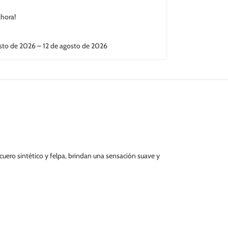
ahora!
sto de 2026 – 12 de agosto de 2026
uero sintético y felpa, brindan una sensación suave y