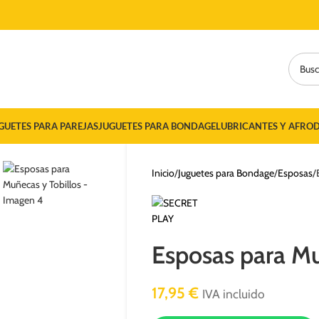
GUETES PARA PAREJAS
JUGUETES PARA BONDAGE
LUBRICANTES Y AFROD
Inicio
Juguetes para Bondage
Esposas
Esposas para Mu
17,95
€
IVA incluido