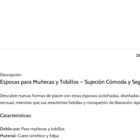
D
Descripción
Esposas para Muñecas y Tobillos – Sujeción Cómoda y Se
Descubre nuevas formas de placer con estas esposas acolchadas, diseñadas p
sensual, mientras que sus resistentes hebillas y mosquetón de liberación ráp
Características:
Doble uso:
Para muñecas y tobillos
Material:
Cuero sintético y felpa