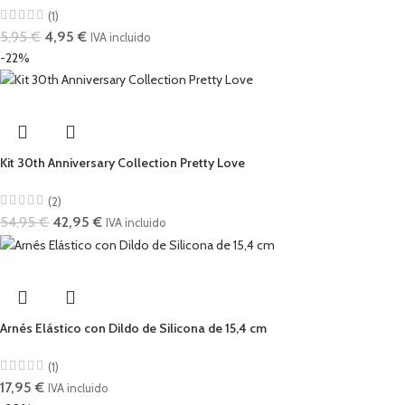
(1)
5,95
€
4,95
€
IVA incluido
-22%
Kit 30th Anniversary Collection Pretty Love
(2)
54,95
€
42,95
€
IVA incluido
Arnés Elástico con Dildo de Silicona de 15,4 cm
(1)
17,95
€
IVA incluido