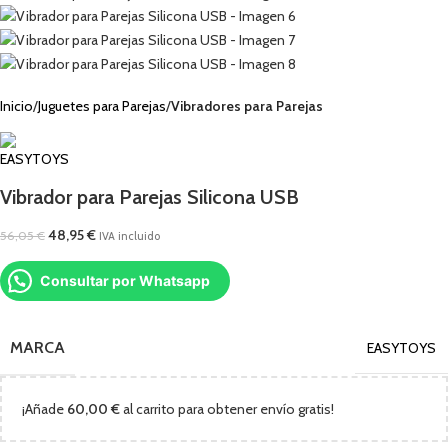
Inicio
Juguetes para Parejas
Vibradores para Parejas
Vibrador para Parejas Silicona USB
48,95
€
56,05
€
IVA incluido
Consultar por Whatsapp
MARCA
EASYTOYS
¡Añade
60,00
€
al carrito para obtener envío gratis!