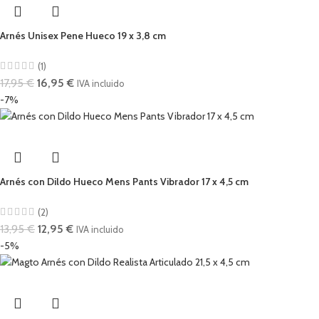
Arnés Unisex Pene Hueco 19 x 3,8 cm
(1)
17,95
€
16,95
€
IVA incluido
-7%
Arnés con Dildo Hueco Mens Pants Vibrador 17 x 4,5 cm
(2)
13,95
€
12,95
€
IVA incluido
-5%