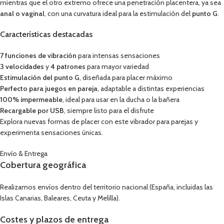
mientras que el otro extremo ofrece una penetración placentera, ya sea
anal o vaginal
, con una curvatura ideal para la estimulación del
punto G
.
Características destacadas
7 funciones de vibración
para intensas sensaciones
3 velocidades
y
4 patrones
para mayor variedad
Estimulación del punto G
, diseñada para placer máximo
Perfecto para juegos en pareja
, adaptable a distintas experiencias
100% impermeable
, ideal para usar en la ducha o la bañera
Recargable por USB
, siempre listo para el disfrute
Explora nuevas formas de placer con este vibrador para parejas y
experimenta sensaciones únicas.
Envío & Entrega
Cobertura geográfica
Realizamos envíos dentro del territorio nacional (España, incluidas las
Islas Canarias, Baleares, Ceuta y Melilla).
Costes y plazos de entrega