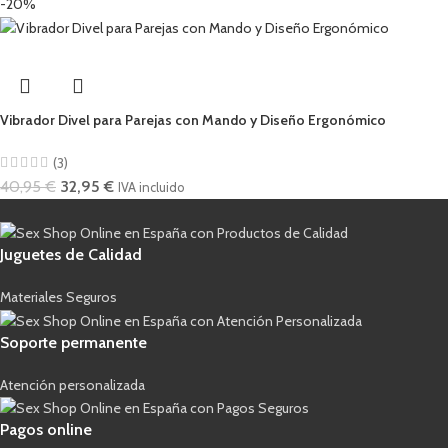
-20%
Vibrador Divel para Parejas con Mando y Diseño Ergonómico
(3)
40,95
€
32,95
€
IVA incluido
Juguetes de Calidad
Materiales Seguros
Soporte permanente
Atención personalizada
Pagos online