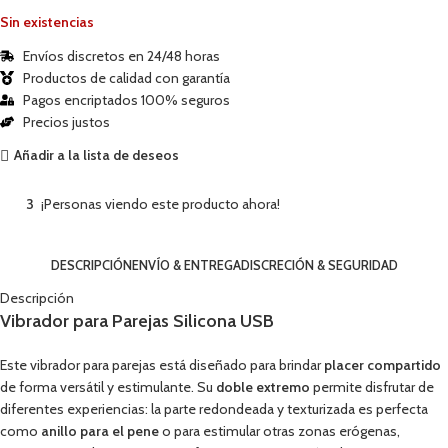
Sin existencias
Envíos discretos en 24/48 horas
Productos de calidad con garantía
Pagos encriptados 100% seguros
Precios justos
Añadir a la lista de deseos
3
¡Personas viendo este producto ahora!
DESCRIPCIÓN
ENVÍO & ENTREGA
DISCRECIÓN & SEGURIDAD
Descripción
Vibrador para Parejas Silicona USB
Este vibrador para parejas está diseñado para brindar
placer compartido
de forma versátil y estimulante. Su
doble extremo
permite disfrutar de
diferentes experiencias: la parte redondeada y texturizada es perfecta
como
anillo para el pene
o para estimular otras zonas erógenas,