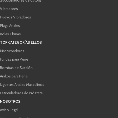
Succionadores de Clítoris
Vibradores
Huevos Vibradores
Plugs Anales
Bolas Chinas
TOP CATEGORÍAS ELLOS
Masturbadores
Fundas para Pene
Bombas de Succión
Anillos para Pene
Juguetes Anales Masculinos
Estimuladores de Próstata
NOSOTROS
Aviso Legal