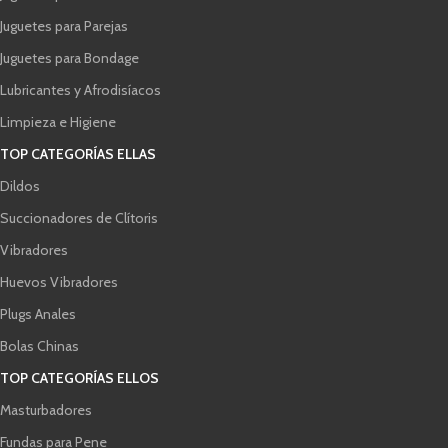
Juguetes para Parejas
Juguetes para Bondage
Lubricantes y Afrodisíacos
Limpieza e Higiene
TOP CATEGORÍAS ELLAS
Dildos
Succionadores de Clítoris
Vibradores
Huevos Vibradores
Plugs Anales
Bolas Chinas
TOP CATEGORÍAS ELLOS
Masturbadores
Fundas para Pene