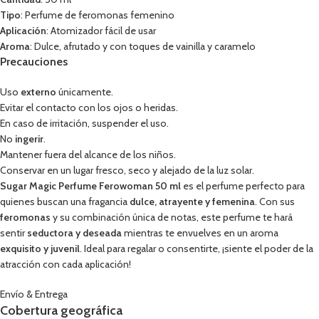
Tipo
: Perfume de feromonas femenino
Aplicación
: Atomizador fácil de usar
Aroma
: Dulce, afrutado y con toques de vainilla y caramelo
Precauciones
Uso
externo
únicamente.
Evitar el contacto con los ojos o heridas.
En caso de irritación, suspender el uso.
No
ingerir
.
Mantener fuera del alcance de los niños.
Conservar en un lugar fresco, seco y alejado de la luz solar.
Sugar Magic Perfume Ferowoman 50 ml
es el perfume perfecto para
quienes buscan una fragancia
dulce, atrayente y femenina
. Con sus
feromonas
y su combinación única de notas, este perfume te hará
sentir
seductora y deseada
mientras te envuelves en un aroma
exquisito y juvenil
. Ideal para regalar o consentirte, ¡siente el poder de la
atracción con cada aplicación!
Envío & Entrega
Cobertura geográfica