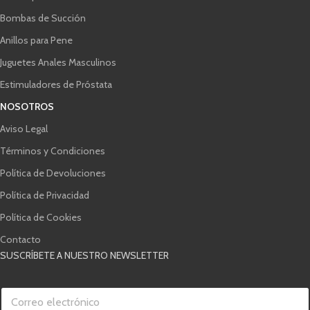
Bombas de Succión
Anillos para Pene
Juguetes Anales Masculinos
Estimuladores de Próstata
NOSOTROS
Aviso Legal
Términos y Condiciones
Política de Devoluciones
Política de Privacidad
Política de Cookies
Contacto
SUSCRÍBETE A NUESTRO NEWSLETTER
C
o