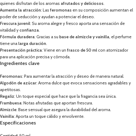
quienes disfrutan de los aromas
afrutados y deliciosos
.
Aumenta la atracción
: Las
feromonas
en su composición aumentan el
poder de seducción y ayudan a potenciar el deseo.
Frescura juvenil
: Su aroma alegre y fresco aporta una sensación de
vitalidad y
confianza
.
Fórmula duradera
: Gracias a su
base de almizcle y vainilla
, el perfume
tiene una
larga duración
.
Presentación práctica
: Viene en un
frasco de 50 ml
con atomizador
para una aplicación precisa y cómoda.
Ingredientes clave
Feromonas
: Para aumentar la atracción y deseo de manera natural.
Algodón de azúcar
: Aroma dulce que evoca sensaciones agradables y
apetitosas.
Regaliz
: Un toque especial que hace que la fragancia sea única.
Frambuesa
: Notas afrutadas que aportan frescura.
Almizcle
: Base sensual que asegura la durabilidad del aroma.
Vainilla
: Aporta un toque cálido y envolvente.
Especificaciones
Cantidad
: 50 ml