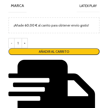
MARCA
LATEX PLAY
¡Añade
60,00
€
al carrito para obtener envío gratis!
AÑADIR AL CARRITO