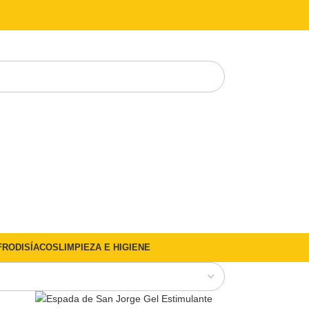
FRODISÍACOS
LIMPIEZA E HIGIENE