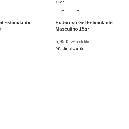
el Estimulante
Poderoso Gel Estimulante
r
Masculino 15gr
5,95
€
o
IVA incluido
Añadir al carrito