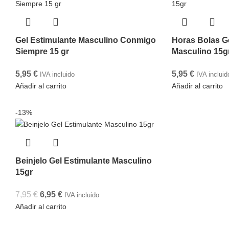
Gel Estimulante Masculino Conmigo
Horas Bolas G
Siempre 15 gr
Masculino 15g
5,95
€
5,95
€
IVA incluido
IVA incluid
Añadir al carrito
Añadir al carrito
-13%
Beinjelo Gel Estimulante Masculino
15gr
7,95
€
6,95
€
IVA incluido
Añadir al carrito